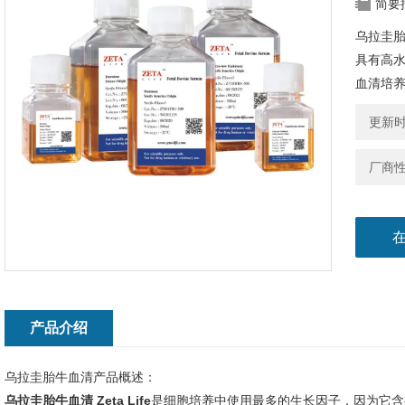
简要
乌拉圭胎
具有高
血清培
更新时间
厂商
产品介绍
乌拉圭胎牛血清产品概述：
乌拉圭胎牛血清 Zeta Life
是细胞培养中使用最多的生长因子，因为它含