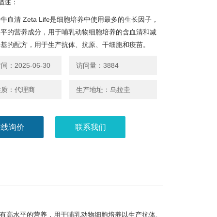
描述：
牛血清 Zeta Life是细胞培养中使用最多的生长因子，
水平的营养成分，用于哺乳动物细胞培养的含血清和减
养基的配方，用于生产抗体、抗原、干细胞和疫苗。
：2025-06-30
访问量：3884
性质：代理商
生产地址：乌拉圭
在线询价
联系我们
有高水平的营养，用于哺乳动物细胞培养以生产抗体、