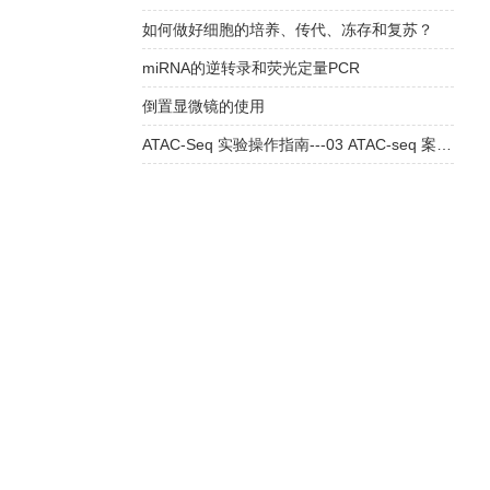
如何做好细胞的培养、传代、冻存和复苏？
miRNA的逆转录和荧光定量PCR
倒置显微镜的使用
ATAC-Seq 实验操作指南---03 ATAC-seq 案例分析