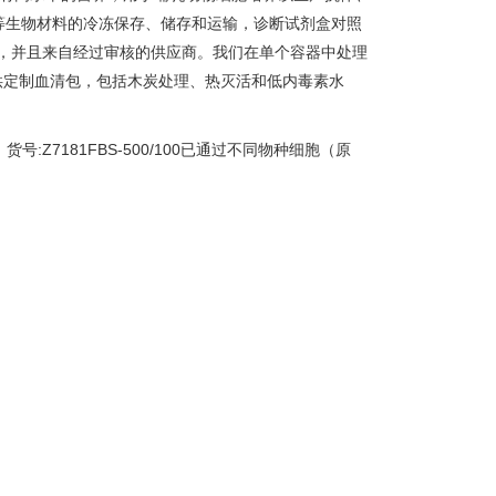
等生物材料的冷冻保存、储存和运输，诊断试剂盒对照
，并且来自经过审核的供应商。我们在单个容器中处理
提供定制血清包，包括木炭处理、热灭活和低内毒素水
n乌拉圭血源，货号:Z7181FBS-500/100已通过不同物种细胞（原