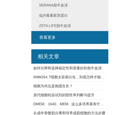
SERANA胎牛血清
低内毒素胶原蛋白
ZETA LIFE胎牛血清
查看更多
相关文章
如何分辨和选择稳定性和质量好的胎牛血清
RAW264.7细胞太容易分化，到底怎样才能养好它？
细胞为何总是抱团生长？
原代细胞转染试剂的阳性率判断与提升
DMEM、1640、MEM...这么多培养基有什么不同？
从成年骨骼肌分离和培养成肌细胞的方法步骤