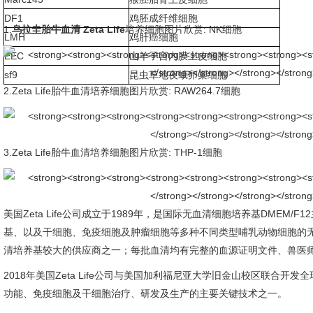
DF1
鸡胚成纤维细胞
1.
乌拉圭胎牛血清 Zeta Life
培养细胞图片欣赏: NK细胞
LMH
鸡肝癌细胞
EEC
山羊子宫内膜上皮细胞
sf9
昆虫草地夜蛾卵巢细胞
2.Zeta Life胎牛血清培养细胞图片欣赏: RAW264.7细胞
3.Zeta Life胎牛血清培养细胞图片欣赏: THP-1细胞
美国Zeta Life公司成立于1989年，是国际无血清细胞培养基DMEM
基、以及干细胞、免疫细胞及肿瘤细胞等多种不同类型哺乳动物细胞的
清培养基较大的供应商之一；每批血清均有完整的血源证明文件、兽医
2018年美国Zeta Life公司与美国加利福尼亚大学旧金山校区联合
功能、免疫细胞及干细胞治疗、研发及生产的主要关键技术之一。