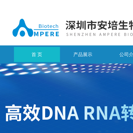
首 页
产品展示
公司