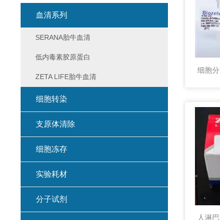
血清系列
SERANA胎牛血清
低内毒素胶原蛋白
ZETA LIFE胎牛血清
细胞转染
支原体清除
细胞冻存
实验耗材
分子试剂