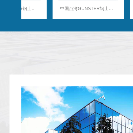
中国台湾GUNSTER钢士特qPCR 96孔板（全裙边）
中国台湾GUNSTER钢士特PCR平盖8联排 （管盖分离）