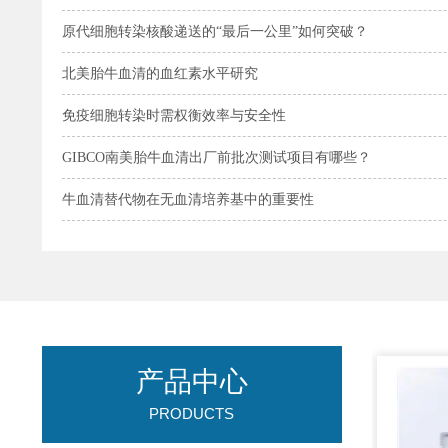
原代细胞转染核酸递送的“最后一公里”如何突破？
北美胎牛血清的血红素水平研究
免疫细胞转染时需权衡效率与安全性
GIBCO南美胎牛血清出厂前批次测试项目有哪些？
牛血清替代物在无血清培养基中的重要性
产品中心
PRODUCTS