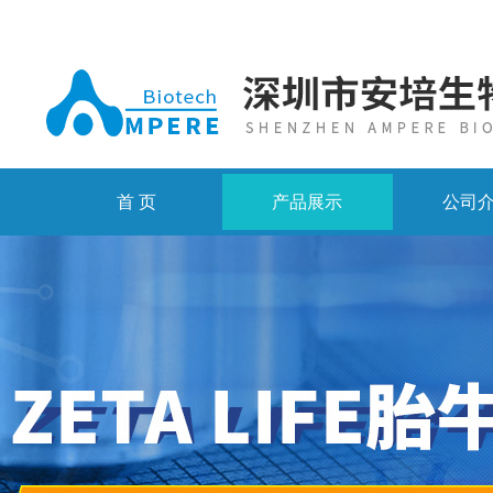
首 页
产品展示
公司