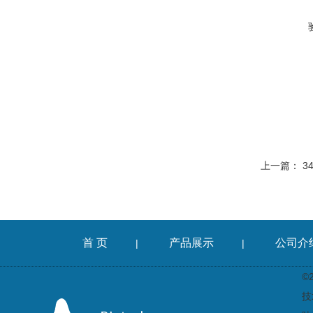
上一篇：
3
首 页
产品展示
公司介
|
|
©
技