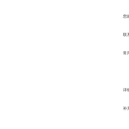
您
联
常
详
补