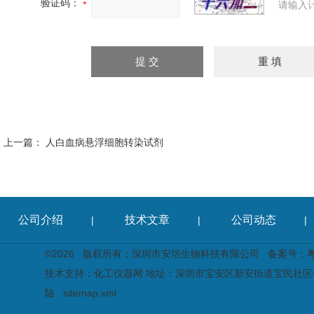
验证码：
请输入
上一篇：
人白血病悬浮细胞转染试剂
公司介绍
技术文章
公司动态
|
|
|
©2026 版权所有：深圳市安培生物科技有限公司
备案号：粤I
技术支持：
化工仪器网
地址：深圳市宝安区新安街道宝民社区创
陆
sitemap.xml