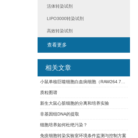
活体转染试剂
LIPO3000转染试剂
高效转染试剂
查看更多
相关文章
小鼠单核巨噬细胞白血病细胞（RAW264.7）的培养要点及高效转染试剂
质粒图谱
新生大鼠心脏细胞的分离和培养实验
非基因组DNA的提取
细胞培养如何杜绝污染？
免疫细胞转染实验室环境条件监测与控制方案