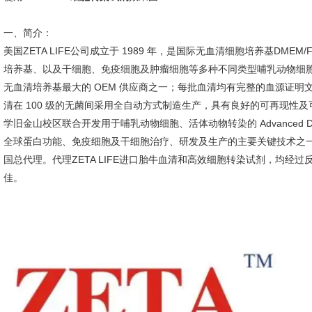
一、简介：
美国ZETA LIFE公司成立于 1989 年，是国际无血清细胞培养基DM
培养基、以及干细胞、免疫细胞及肿瘤细胞等多种不同类型哺乳动物细
无血清培养基最大的 OEM 供应商之一；每批血清均有完整的血源证明文件
清在 100 级的无菌间采用全自动方式制造生产，具有良好的可再现性及可追溯性
学旧金山校区联合开发用于哺乳动物细胞、活体动物转染的 Advanced 
全球蛋白功能、免疫细胞及干细胞治疗、研发及生产的主要关键技术之一。安
国总代理。代理ZETA LIFE进口胎牛血清和高效细胞转染试剂，均经
佳。