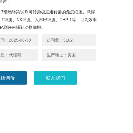
描述：
64.7细胞转染试剂可转染极度难转染的免疫细胞、悬浮
:T细胞、NK细胞、人淋巴细胞、THP-1等；可高效率
RNA到任何哺乳动物细胞。
：2025-06-30
访问量：3162
性质：代理商
生产地址：美国
在线询价
联系我们