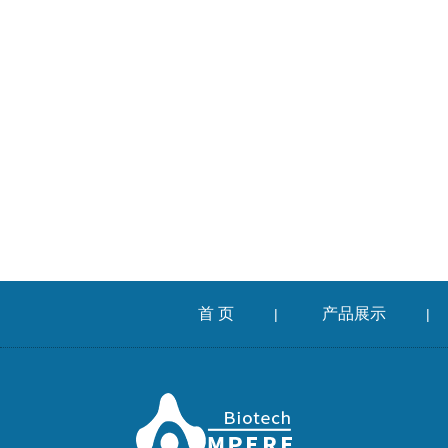
首 页
产品展示
|
|