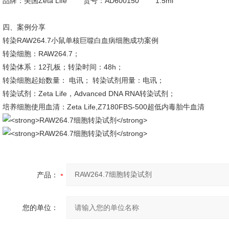
品牌：美国Zeta Life 货号：AD600150 1.5ml
四、案例分享
转染RAW264.7小鼠单核巨噬白血病细胞成功案例
转染细胞：RAW264.7；
转染体系：12孔板；转染时间：48h；
转染细胞起始数量： 电讯； 转染试剂用量：电讯；
转染试剂：Zeta Life，Advanced DNA RNA转染试剂；
培养细胞使用血清：Zeta Life,Z7180FBS-500超低内毒胎牛血清
产品：
您的单位：