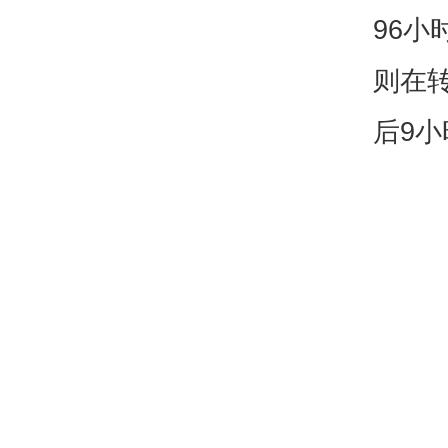
96
则在转
后9小