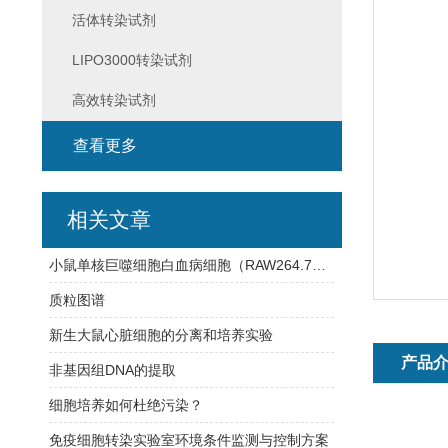
活体转染试剂
LIPO3000转染试剂
高效转染试剂
查看更多
相关文章
小鼠单核巨噬细胞白血病细胞（RAW264.7）的培养要点及高效转染试剂
质粒图谱
新生大鼠心脏细胞的分离和培养实验
产品
非基因组DNA的提取
细胞培养如何杜绝污染？
免疫细胞转染实验室环境条件监测与控制方案