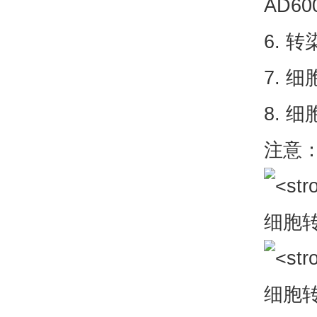
AD60
6. 
7. 
8. 
注意：