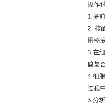
操作
1.提
2.
用移
3.
酸复
4.细
过程
5.分