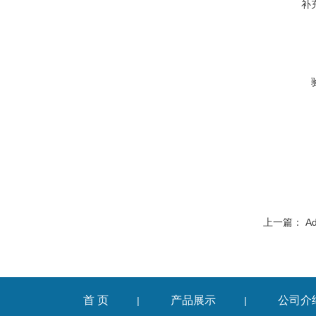
补
上一篇：
A
首 页
产品展示
公司介
|
|