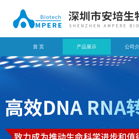
首 页
产品展示
公司