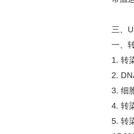
三、U
一、
1. 
2. D
3. 细
4. 
5. 转