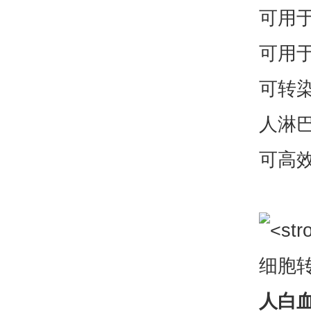
可用于
可用于
可转
人淋巴
可高效
人白