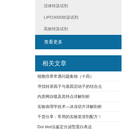
活体转染试剂
LIPO3000转染试剂
高效转染试剂
查看更多
相关文章
细胞培养常遇问题集锦（十四）
寻找转录因子与基因启动子的结合点
内质网自噬及其特点详解剖析
实验病理学技术—冰冻切片详解剖析
干货分享：常用的实验室溶剂配方！
Dot blot法鉴定分泌型蛋白表达