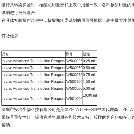
进行共转染实验时，核酸总用量应和上表中用量一致，各种核酸用量的
试剂进行充分混合。
在具体实验操作过程中，核酸和转染试剂的用量可根据上表中最大注射
订货信息
品名
货号
规格
in vivo Advanced Transfection Reagent
AV500025
0.25 ml
in vivo Advanced Transfection Reagent
AV500050
0.50 ml
in vivo Advanced Transfection Reagent
AV500075
0.75 ml
in vivo Advanced Transfection Reagent
AV500150
1.50 ml
in vivo Advanced Transfection Reagent
AV500500
5.00 ml
10.00 ml
in vivo Advanced Transfection Reagent
AV501000
深圳市安培生物科技有限公司
是美国ZETA LIFE公司中国代理商。ZE
果好且重复性佳，提供完整售后服务和技术支持。尊敬的客户您如在订
帮助。