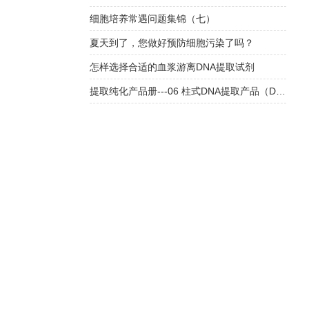
细胞培养常遇问题集锦（七）
夏天到了，您做好预防细胞污染了吗？
怎样选择合适的血浆游离DNA提取试剂
提取纯化产品册---06 柱式DNA提取产品（DC202、DC203）