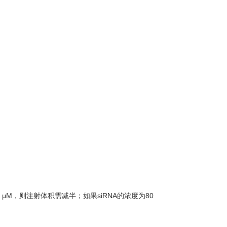
40 μM，则注射体积需减半；如果siRNA的浓度为80