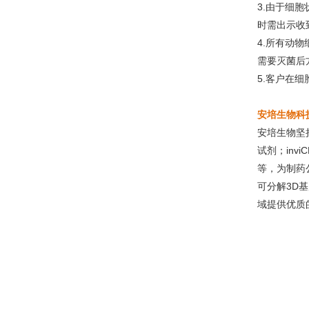
3.由于细
时需出示收
4.所有动
需要灭菌后
5.客户在
安培生物科
安培生物坚
试剂；inv
等，为制药
可分解3D基
域提供优质