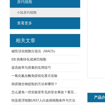
原代细胞
小鼠原代细胞
查看更多
相关文章
磁性活化细胞分选法（MACS）
EB 病毒转化成淋巴细胞
提高效率与质量的实用技巧
一氧化氮合酶免疫组化显示实验
病原微生物提取的方法有哪些？
怎么避免一些实验室常见的安全事故？看完这六点你就知道了
产品
转染悬浮细胞U937人白血病细胞条件与方法