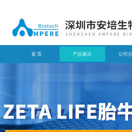
首 页
产品展示
公司