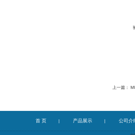
上一篇：
M
首 页
产品展示
公司介
|
|