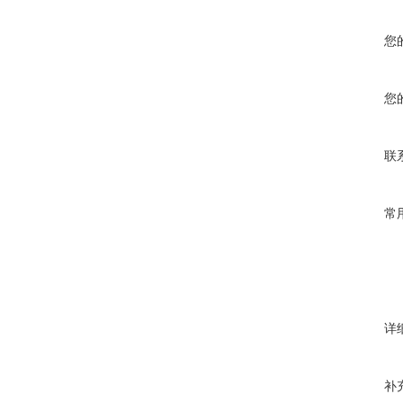
您
您
联
常
详
补