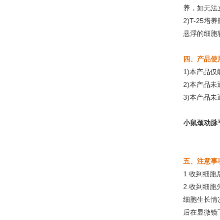
养，如无法
2)T-2
悬浮的细胞
四、产品使
1)本产品
2)本产品
3)本产品
小鼠颈动脉
五、注意事
1.收到细
2.收到细
细胞生长情
后在显微镜