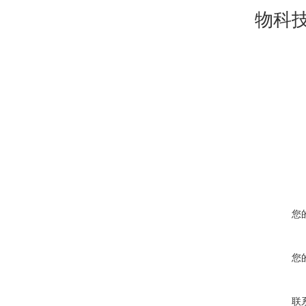
物科
您
您
联