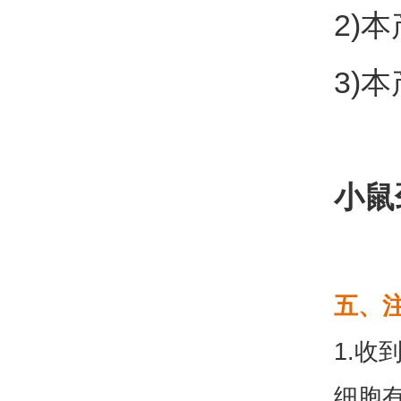
2)
3)
小鼠
五、
1.
细胞