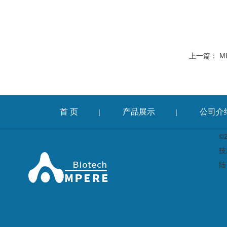
上一篇：
M
首 页
产品展示
公司介
|
|
©
技
陆