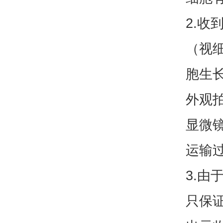
2.收
（视
胞生
外观
显微镜
运输
3.
只保