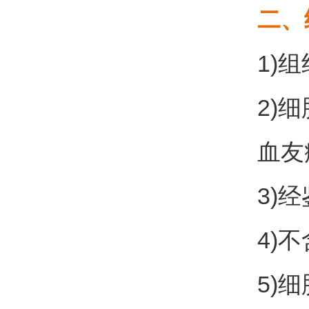
二、
1)
2)
血友
3)
4)
5)