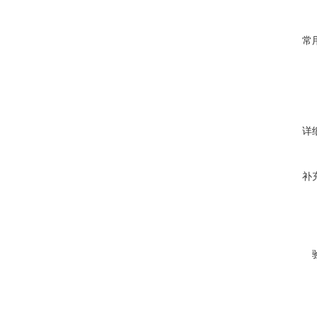
常
详
补