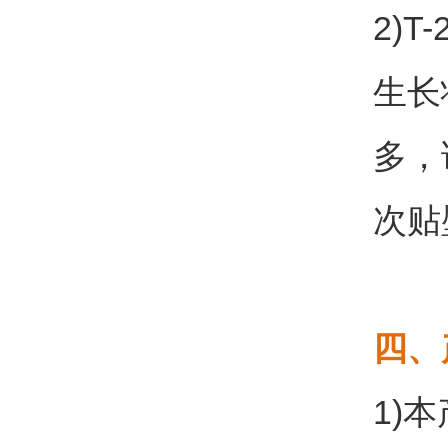
2)
生长
多，
次贴
四、
1)