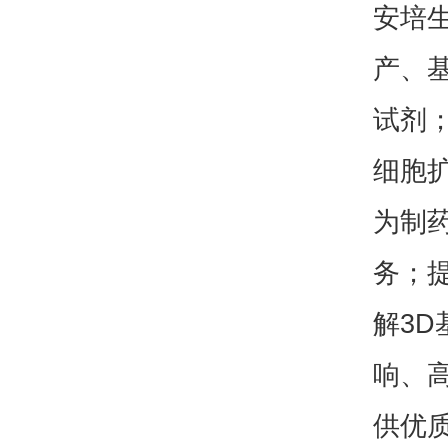
安培
产、
试剂；i
细胞
为制
务；
解3D
响、
供优