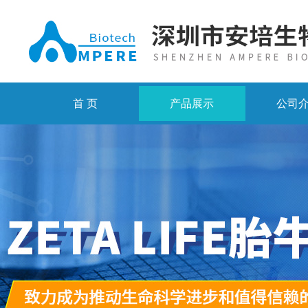
首 页
产品展示
公司