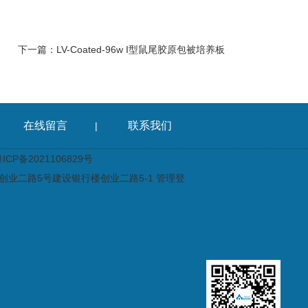
下一篇：
LV-Coated-96w I型鼠尾胶原包被培养板
在线留言
联系我们
|
CP备2021106829号
业二路5号建设银行楼创业二路5-1
管理登