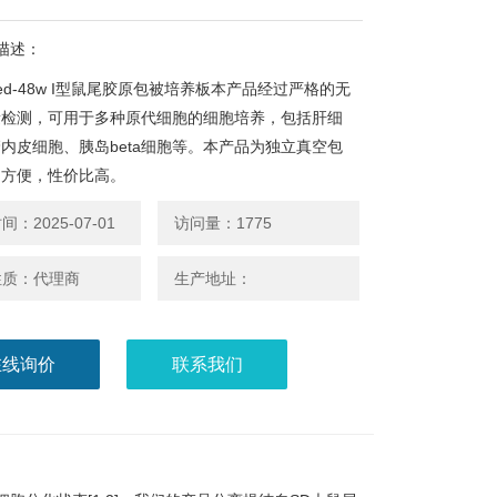
描述：
ated-48w I型鼠尾胶原包被培养板本产品经过严格的无
量检测，可用于多种原代细胞的细胞培养，包括肝细
内皮细胞、胰岛beta细胞等。本产品为独立真空包
用方便，性价比高。
：2025-07-01
访问量：1775
性质：代理商
生产地址：
在线询价
联系我们