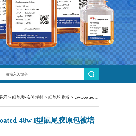
展示
>
细胞类-实验耗材
>
细胞培养板
> LV-Coated-48w I型鼠尾胶原包被培养板
Coated-48w I型鼠尾胶原包被培