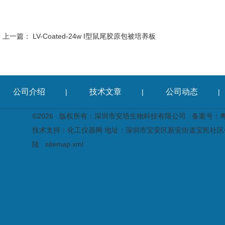
上一篇：
LV-Coated-24w I型鼠尾胶原包被培养板
公司介绍
技术文章
公司动态
|
|
|
©2026 版权所有：深圳市安培生物科技有限公司
备案号：粤I
技术支持：
化工仪器网
地址：深圳市宝安区新安街道宝民社区创
陆
sitemap.xml