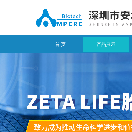
首 页
产品展示