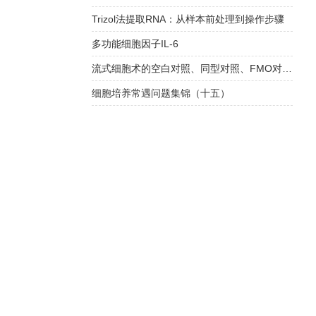
Trizol法提取RNA：从样本前处理到操作步骤
多功能细胞因子IL-6
流式细胞术的空白对照、同型对照、FMO对照要怎么选？
细胞培养常遇问题集锦（十五）