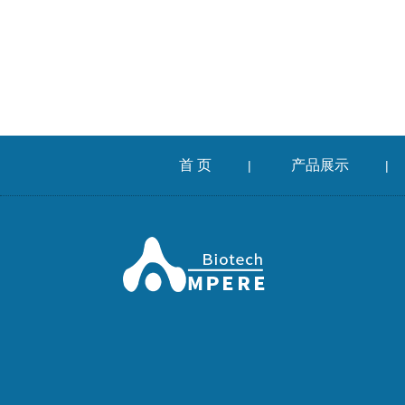
首 页
产品展示
|
|