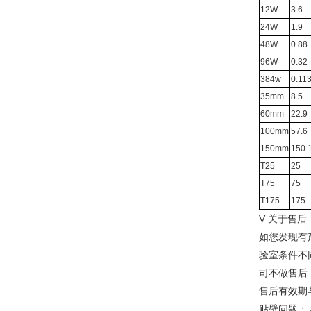
12W
3.6
24W
1.9
48W
0.88
96W
0.32
384w
0.11
35mm
8.5
60mm
22.9
100mm
57.6
150mm
150.
T25
25
T75
75
T175
175
V 关于售后
如您发现有
验室条件不
司不做售后
售后有效期
贴壁问题：