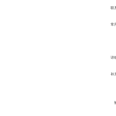
联
常
详
补