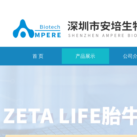
首 页
产品展示
公司