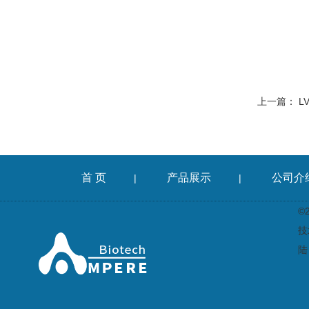
上一篇：
L
首 页
产品展示
公司介
|
|
©
技
陆