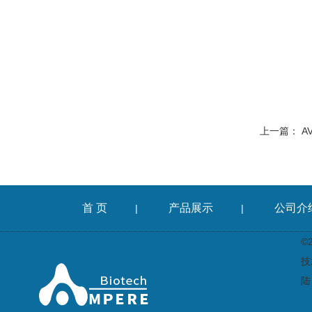
上一篇：
A
首 页
产品展示
公司介
|
|
©
技
陆