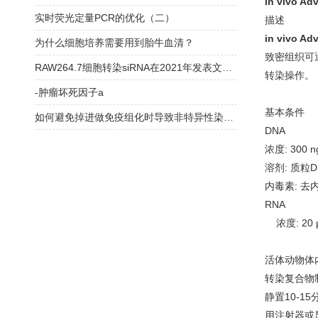
in vivo 
实时荧光定量PCR的优化（二）
描述
in vivo 
为什么细胞培养需要用到胎牛血清？
致密组织可
RAW264.7细胞转染siRNA在2021年发表文章中的经验总结
转染操作。
-肿瘤坏死因子a
基本条件
如何避免掉进做免疫组化时导致非特异性染色的八大坑？
DNA
浓度: 300 ng/
溶剂: 质粒
内毒素: 去
RNA
浓度: 20 μM
活体动物体
转染复合物
静置10-
用注射器或