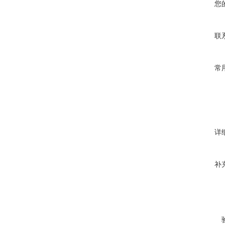
您
联
常
详
补