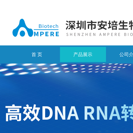
首 页
产品展示
公司