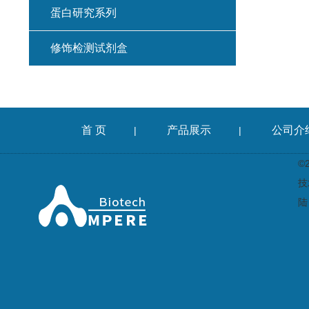
蛋白研究系列
修饰检测试剂盒
首 页
产品展示
公司介
|
|
©
技
陆