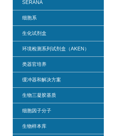
SERANA
细胞系
生化试剂盒
环境检测系列试剂盒（AKEN）
类器官培养
缓冲器和解决方案
生物三凝胶基质
细胞因子分子
生物样本库