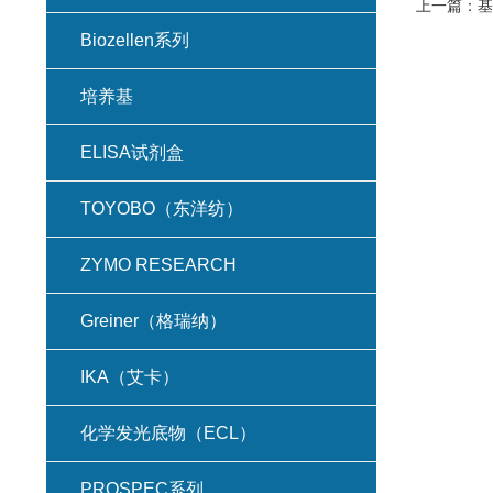
上一篇：
基
Biozellen系列
培养基
ELISA试剂盒
TOYOBO（东洋纺）
ZYMO RESEARCH
Greiner（格瑞纳）
IKA（艾卡）
化学发光底物（ECL）
PROSPEC系列