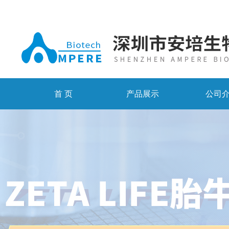
首 页
产品展示
公司