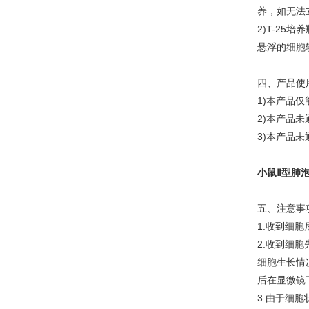
养，如无法
2)T-2
悬浮的细胞
四、产品使
1)本产品
2)本产品
3)本产品
小鼠Ⅱ型肺
五、注意事
1.收到细
2.收到细
细胞生长情
后在显微镜
3.由于细