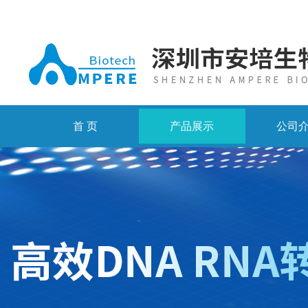
首 页
产品展示
公司