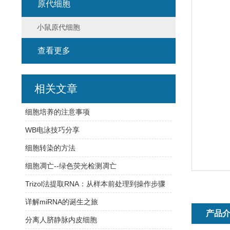
原代细胞
小鼠原代细胞
查看更多
相关文章
细胞培养的注意事项
WB电泳技巧分享
细胞转染的方法
细胞凋亡--绿色荧光检测凋亡
Trizol法提取RNA：从样本前处理到操作步骤
详解miRNA的诞生之旅
产品
分离人脐静脉内皮细胞