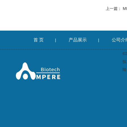
上一篇：
M
首 页
产品展示
公司介
|
|
©
技
陆