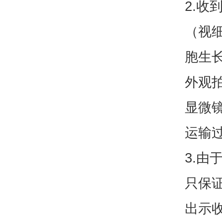
2.收
（视
胞生
外观
显微镜
运输
3.
只保
出示