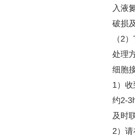
入液
破损
（2
处理
细胞
1）收
约2
及时
2）