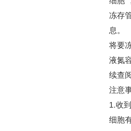
细胞 
冻存
息。
将要
液氮
续查
注意
1.
细胞