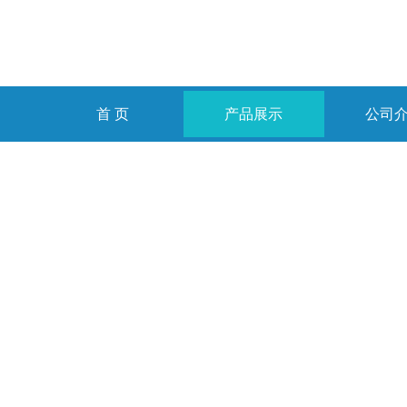
首 页
产品展示
公司