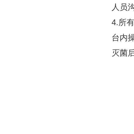
人员
4.
台内
灭菌