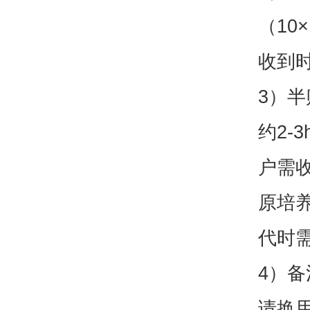
（10
收到
3）半
约2-
户需
原培养
代时
4）
请换