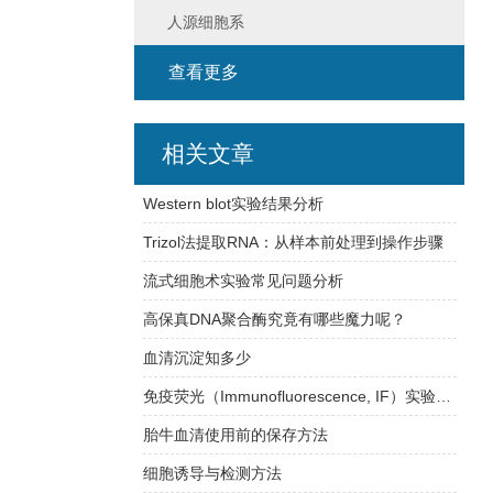
人源细胞系
查看更多
相关文章
Western blot实验结果分析
Trizol法提取RNA：从样本前处理到操作步骤
流式细胞术实验常见问题分析
高保真DNA聚合酶究竟有哪些魔力呢？
血清沉淀知多少
免疫荧光（Immunofluorescence, IF）实验方法
胎牛血清使用前的保存方法
细胞诱导与检测方法