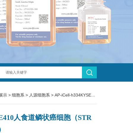
展示
>
细胞系
>
人源细胞系
> AP-iCell-h334KYSE410人食道鳞状癌细胞（STR鉴定）
SE410人食道鳞状癌细胞（STR
）