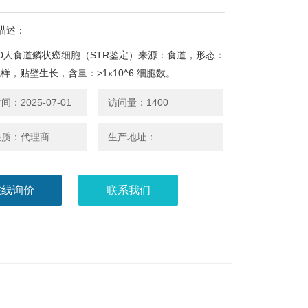
描述：
410人食道鳞状癌细胞（STR鉴定）来源：食道，形态：
样，贴壁生长，含量：>1x10^6 细胞数。
：2025-07-01
访问量：1400
性质：代理商
生产地址：
在线询价
联系我们