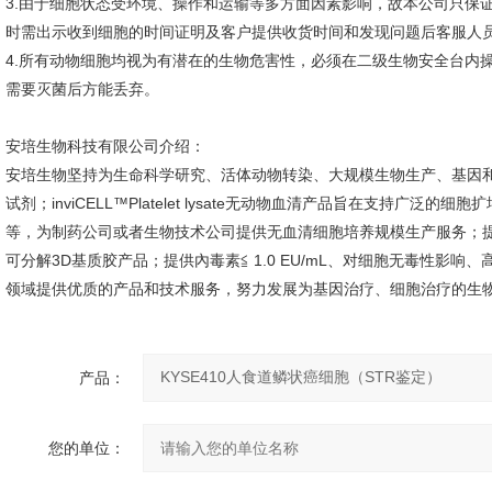
3.由于细胞状态受环境、操作和运输等多方面因素影响，故本公司只保
时需出示收到细胞的时间证明及客户提供收货时间和发现问题后客服人
4.所有动物细胞均视为有潜在的生物危害性，必须在二级生物安全台内
需要灭菌后方能丢弃。
安培生物科技有限公司介绍：
安培生物坚持为生命科学研究、活体动物转染、大规模生物生产、基因和
试剂；inviCELL™Platelet lysate无动物血清产品旨在支持广
等，为制药公司或者生物技术公司提供无血清细胞培养规模生产服务；提
可分解3D基质胶产品；提供內毒素≦ 1.0 EU/mL、对细胞无毒性影
领域提供优质的产品和技术服务，努力发展为基因治疗、细胞治疗的生
产品：
您的单位：