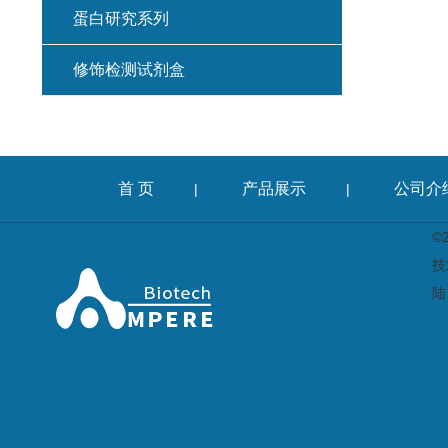
蛋白研究系列
修饰检测试剂盒
首 页
产品展示
公司介
|
|
©
技
陆