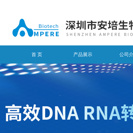
首 页
产品展示
公司