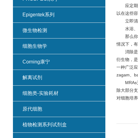
应定期
以在这些容
Epigentek系列
立即清
水浴、
微生物检测
那么你
情况下，有
细胞生物学
消除是
衍生物，是
Corning康宁
一种广泛应
zagam、
解离试剂
MRA
除大部分支
细胞类-实验耗材
对细胞培养
原代细胞
植物检测系列试剂盒