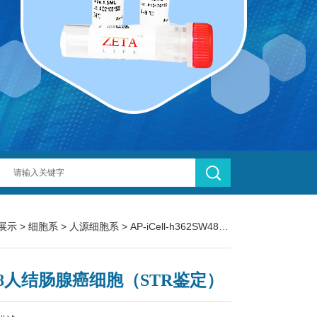
展示
>
细胞系
>
人源细胞系
> AP-iCell-h362SW48人结肠腺癌细胞（STR鉴定）
48人结肠腺癌细胞（STR鉴定）