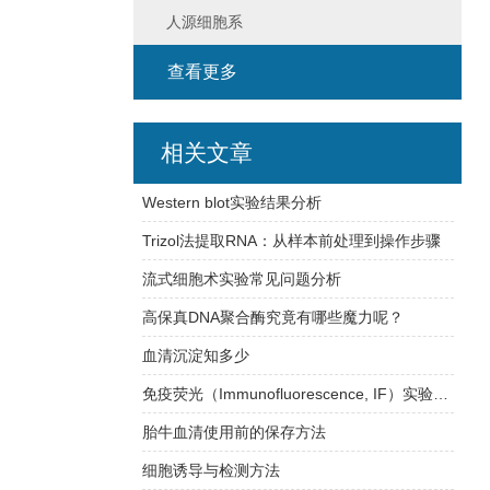
人源细胞系
查看更多
相关文章
Western blot实验结果分析
Trizol法提取RNA：从样本前处理到操作步骤
流式细胞术实验常见问题分析
高保真DNA聚合酶究竟有哪些魔力呢？
血清沉淀知多少
免疫荧光（Immunofluorescence, IF）实验方法
胎牛血清使用前的保存方法
细胞诱导与检测方法