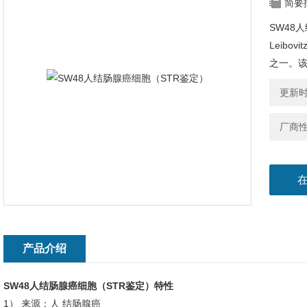
简要
SW48人
Leib
之一。
更新时间
厂商
产品介绍
SW48人结肠腺癌细胞（STR鉴定）
特性
1） 来源：人 结肠腺癌