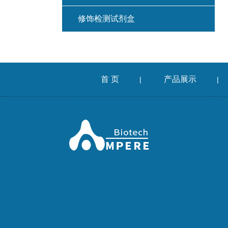
修饰检测试剂盒
首 页
产品展示
|
|