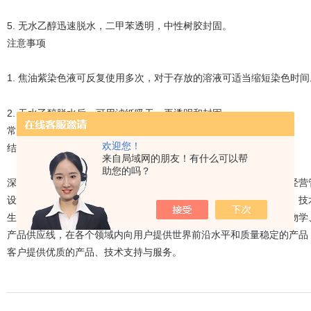
5. 无水乙醇迅速脱水，二甲苯透明，中性树胶封固。
注意事项
1. 焦油紫染色液可反复使用多次，对于存放的溶液可适当缩短染色时间
2. 无水乙醇脱水后，可用滤纸吸干，再透明和封固。
常见问题
欢迎您！
结果：尼氏小体呈紫色，背景无色。
来自局域网的朋友！有什么可以帮
助您的吗？
深圳安培生物科技有限公司，是一家具有核心的技术实力、壹流的经营
设在广东，服务面向全国。安培生物集进口试剂、实验室耗材销售、技
生命科学的发展提供壹流的产品与服务。本公司建立了涵盖分子生物学
产品供应线，在各个领域内向用户提供世界前沿水平和质量稳定的产品
客户提供优质的产品、技术支持与服务。