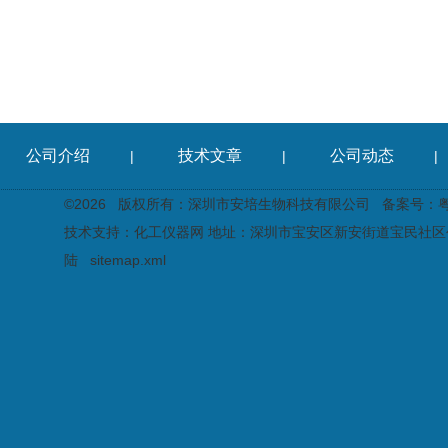
公司介绍
技术文章
公司动态
|
|
|
©2026 版权所有：深圳市安培生物科技有限公司
备案号：粤I
技术支持：
化工仪器网
地址：深圳市宝安区新安街道宝民社区创
陆
sitemap.xml