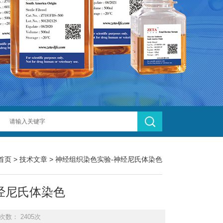
首页
>
技术文章
> 神经组织染色实验-神经尼氏体染色
经尼氏体染色
次数： 2405次