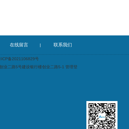
在线留言
联系我们
|
CP备2021106829号
业二路5号建设银行楼创业二路5-1
管理登