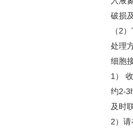
入液
破损
（2
处理
细胞
1） 
约2
及时
2）