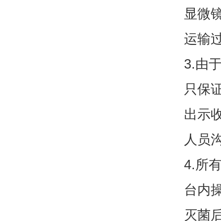
显微镜
运输
3.
只保
出示
人员
4.
台内
灭菌