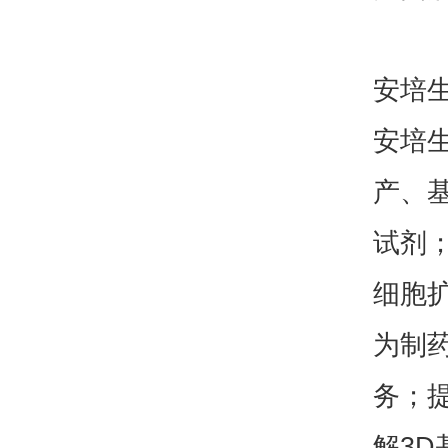
安培
安培
产、
试剂；i
细胞
为制
务；
解3D