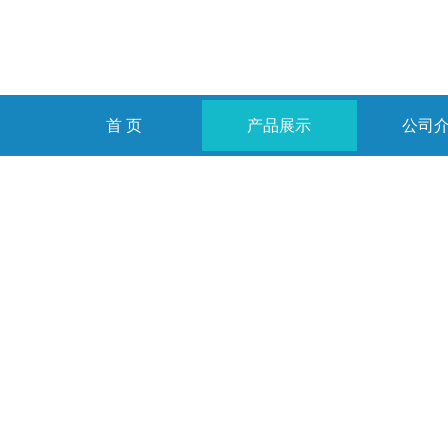
首 页
产品展示
公司