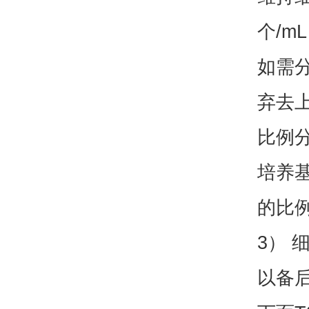
个/
如需分
弃去上
比例分
培养基
的比
3） 
以备