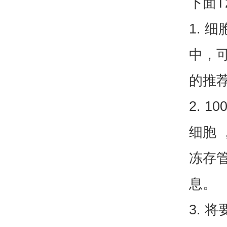
下面T
1.
中，
的推荐
2. 
细胞 
冻存
息。
3. 