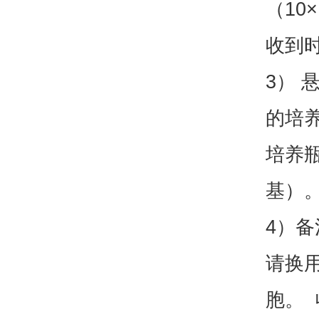
（10
收到
3） 
的培养
培养
基）
4）
请换
胞。 