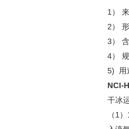
1） 
2）
3） 
4） 
5) 
NCI
干冰
（1）