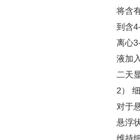
将含有
到含4
离心3
液加入
二天
2） 
对于
悬浮
维持细