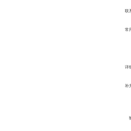
联
常
详
补