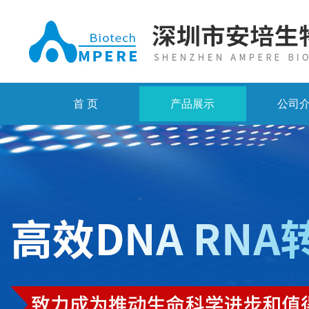
首 页
产品展示
公司