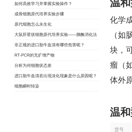
温和
如何高效学习并掌握实验操作？
成骨细胞原代培养实验步骤
化学
原代细胞怎么永生化
（如
大鼠肝星状细胞原代培养实验——胰酶消化法
非正规的进口胎牛血清有哪些危害呢？
块，
RT-PCR的无扩增产物
瘤（
分析为何细胞状态差
进口胎牛血清若出现淡化现象是什么原因呢？
体外
细胞瞬时转染
温和
货号