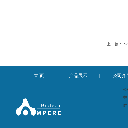
上一篇：
S
首 页
产品展示
公司介
|
|
©
技
陆