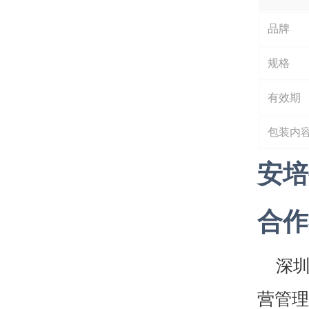
品牌
规格
有效期
包装内
安培
合作
深
营管理