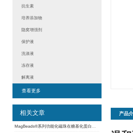
抗生素
培养添加物
隐窝增强剂
保护液
洗涤液
冻存液
解离液
查看更多
相关文章
产品
MagBeads®系列功能化磁珠在糖基化蛋白质及糖肽富集中的应用