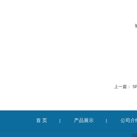
上一篇：
S
首 页
产品展示
公司介
|
|
©