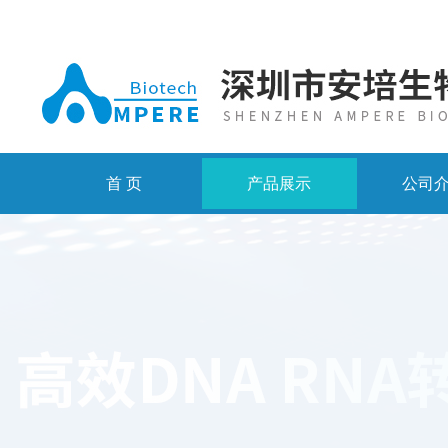
首 页
产品展示
公司