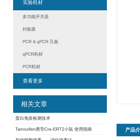
实验耗材
多功能开关器
封板膜
PCR & qPCR 孔板
qPCR耗材
PCR耗材
查看更多
相关文章
蛋白免疫检测技术
Tamoxifen诱导Cre-ERT2小鼠 使用指南
产品