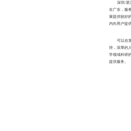
深圳
/
在广东，服
展提供较好
内向用户提
可以在
持，深厚的
学领域科研
提供服务。