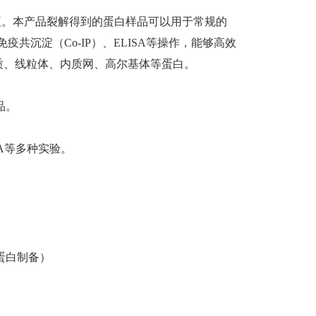
解液。本产品裂解得到的蛋白样品可以用于常规的
on，IP）、免疫共沉淀（Co-IP）、ELISA等操作，能够高效
质、线粒体、内质网、高尔基体等蛋白。
品。
LISA等多种实验。