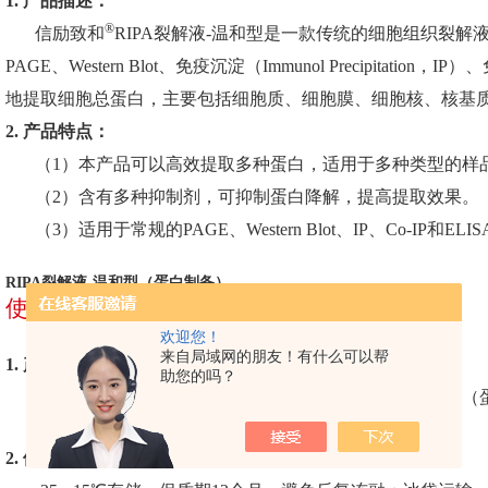
1. 产品描述：
®
信励致和
RIPA裂解液-温和型是一款传统的细胞组织裂
PAGE、Western Blot、免疫沉淀（Immunol Precipitati
地提取细胞总蛋白，主要包括细胞质、细胞膜、细胞核、核基
2. 产品特点：
（1）本产品可以高效提取多种蛋白，适用于多种类型的样
（2）含有多种抑制剂，可抑制蛋白降解，提高提取效果。
（3）适用于常规的PAGE、Western Blot、IP、Co-IP和E
RIPA裂解液-温和型（蛋白制备）
使用说明
欢迎您！
来自局域网的朋友！有什么可以帮
1. 产品组分：
助您的吗？
2. 储运条件：