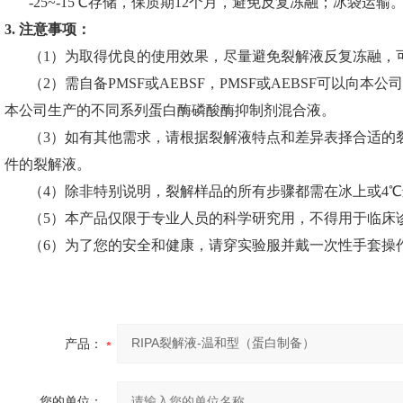
-25~-15℃存储，保质期12个月，避免反复冻融；冰袋运输
3. 注意事项：
（1）为取得优良的使用效果，尽量避免裂解液反复冻融，
（2）需自备PMSF或AEBSF，PMSF或AEBSF可以
本公司生产的不同系列蛋白酶磷酸酶抑制剂混合液。
（3）如有其他需求，请根据裂解液特点和差异表择合适的
件的裂解液。
（4）除非特别说明，裂解样品的所有步骤都需在冰上或4
（5）本产品仅限于专业人员的科学研究用，不得用于临床
（6）为了您的安全和健康，请穿实验服并戴一次性手套操
产品：
您的单位：