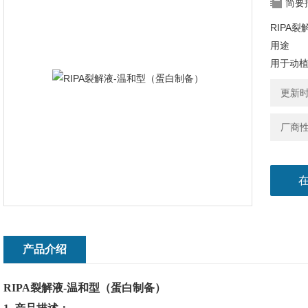
简要
RIPA
用途
用于动
更新时间
厂商
产品介绍
RIPA裂解液-温和型（蛋白制备）