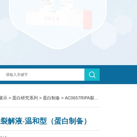
展示
>
蛋白研究系列
>
蛋白制备
> AC0657RIPA裂解液-温和型（蛋白制备）
PA裂解液-温和型（蛋白制备）