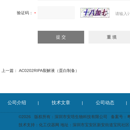
验证码：
请输入
上一篇：
AC0202RIPA裂解液（蛋白制备）
公司介绍
技术文章
公司动态
|
|
|
©2026 版权所有：深圳市安培生物科技有限公司
备案号：粤I
技术支持：
化工仪器网
地址：深圳市宝安区新安街道宝民社区创