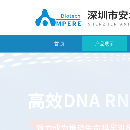
首 页
产品展示