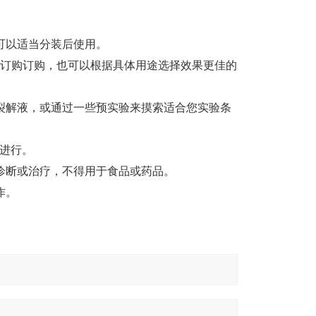
。
可以适当分装后使用。
向本公司订购订购，也可以根据具体用途选择效果更佳的
裂解液，或通过一些预实验来摸索适合您实验条
℃进行。
诊断或治疗，不得用于食品或药品。
作。