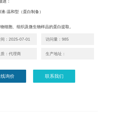
描述：
裂解液-温和型（蛋白制备）
植物细胞、组织及微生物样品的蛋白提取。
：2025-07-01
访问量：985
性质：代理商
生产地址：
在线询价
联系我们