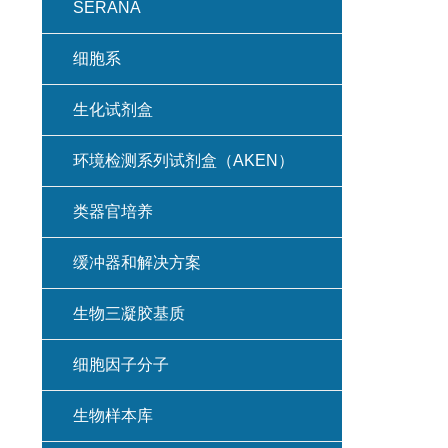
SERANA
细胞系
生化试剂盒
环境检测系列试剂盒（AKEN）
类器官培养
缓冲器和解决方案
生物三凝胶基质
细胞因子分子
生物样本库