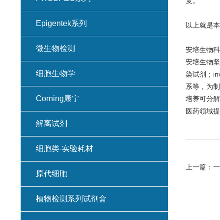
复。
Epigentek系列
以上就是本
微生物检测
安培生物科
安培生物坚
细胞生物学
染试剂；in
系等，为制
Corning康宁
培养可分解
医药领域提
解离试剂
细胞类-实验耗材
上一篇：
一
原代细胞
植物检测系列试剂盒