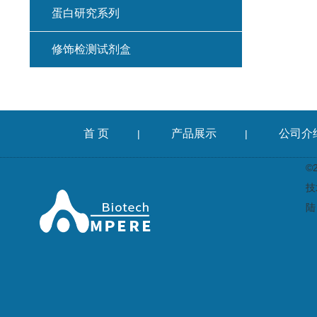
蛋白研究系列
修饰检测试剂盒
首 页
产品展示
公司介
|
|
©
技
陆