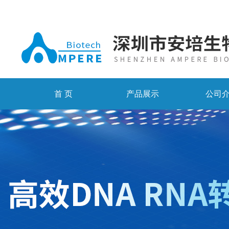
首 页
产品展示
公司