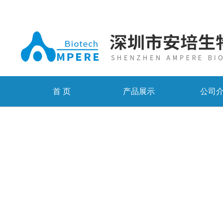
首 页
产品展示
公司