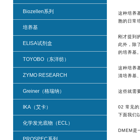
Biozellen系列
这种培养
胞的日常
培养基
刚才提到的
ELISA试剂盒
此外，除
的培养基
TOYOBO（东洋纺）
这种培养
ZYMO RESEARCH
清培养基
Greiner（格瑞纳）
这些就需
02 常见
IKA（艾卡）
下面我们以
化学发光底物（ECL）
DMEM是
PROSPEC系列