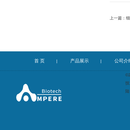
上一篇：
细
首 页
产品展示
公司介
|
|
©
技
陆