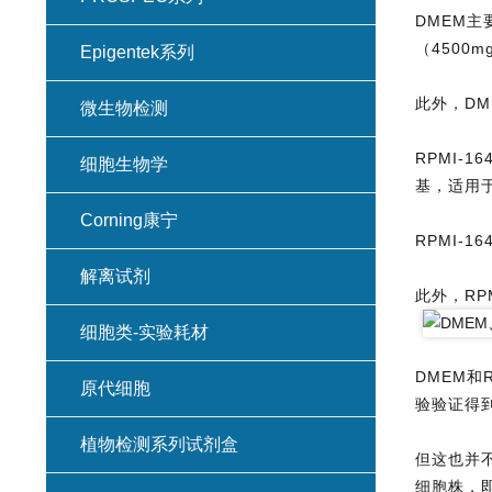
DMEM
（4500
Epigentek系列
此外，DM
微生物检测
RPMI-16
细胞生物学
基，适用
Corning康宁
RPMI-
解离试剂
此外，RP
细胞类-实验耗材
DMEM和
原代细胞
验验证得
植物检测系列试剂盒
但这也并
细胞株，