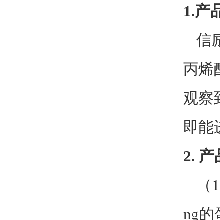
1.
产
信
丙烯
观察
即能
2.
产
（
ng
的