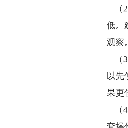
（
低。
观察
（
以先
果更
（
套操