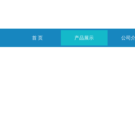
首 页
产品展示
公司