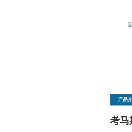
产品
考马