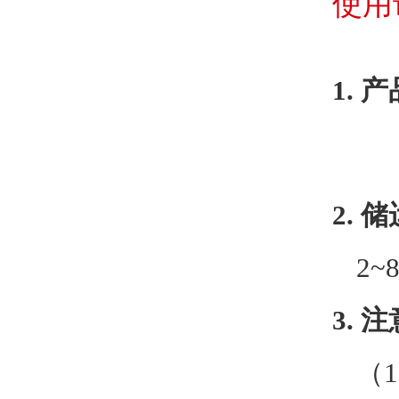
使用
1.
产
2.
储
2~
3.
注
（