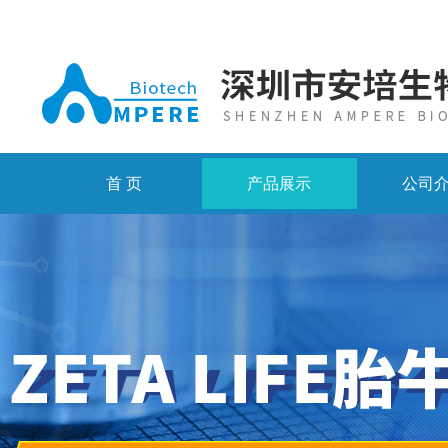
首 页
产品展示
公司