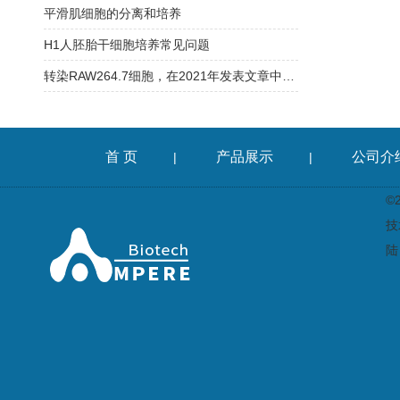
平滑肌细胞的分离和培养
H1人胚胎干细胞培养常见问题
转染RAW264.7细胞，在2021年发表文章中的经验介绍
首 页
产品展示
公司介
|
|
©
技
陆