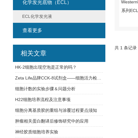
化学发光底物（ECL）
ECL化学发光液
查看更多
共 1 条记录
相关文章
HK-2细胞出现空泡是正常的吗？
Zeta Life品牌CCK-8试剂盒——细胞活力检测的便捷之选
细胞计数的实验步骤＆问题分析
H22细胞培养流程及注意事项
细胞分离基质胶的重组与涂覆过程要点须知
肿瘤相关蛋白翻译后修饰研究中的应用
神经胶质细胞培养实验