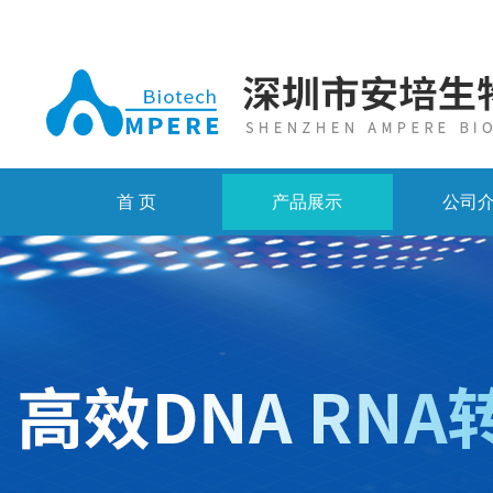
首 页
产品展示
公司