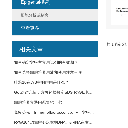
Epigentek系列
细胞分析试剂盒
查看更多
共 1 条记录
相关文章
如何确定实验室常用试剂的有效期？
如何选择细胞培养用液和使用注意事项
吐温20在WB中的作用是什么？
Get到这几招，方可轻松搞定SDS-PAGE电泳实验！
细胞培养常遇问题集锦（七）
免疫荧光（Immunofluorescence, IF）实验方法
RAW264.7细胞转染质粒DNA、siRNA在发表文章中的经验分享