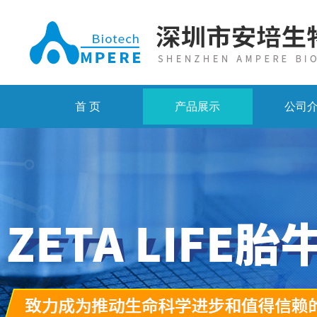
首 页
产品展示
公司