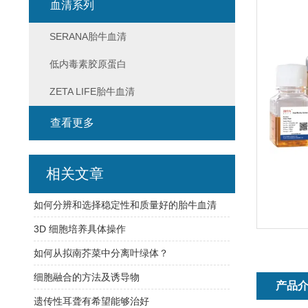
血清系列
SERANA胎牛血清
低内毒素胶原蛋白
ZETA LIFE胎牛血清
查看更多
相关文章
如何分辨和选择稳定性和质量好的胎牛血清
3D 细胞培养具体操作
如何从拟南芥菜中分离叶绿体？
细胞融合的方法及诱导物
产品
遗传性耳聋有希望能够治好