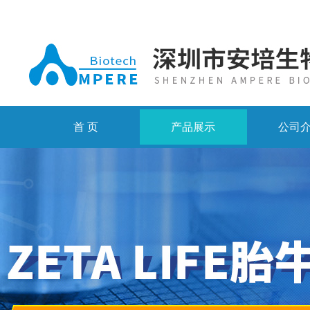
首 页
产品展示
公司