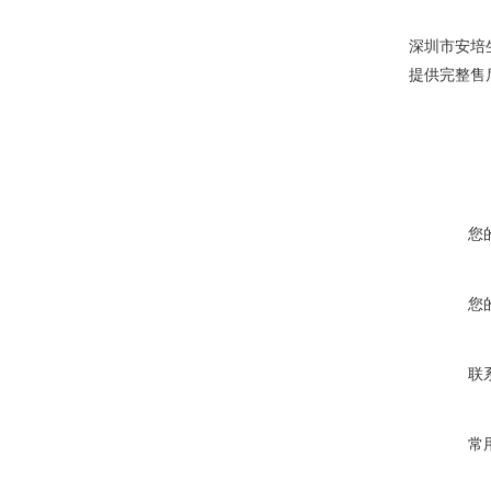
深圳市安培生
提供完整售
您
您
联
常