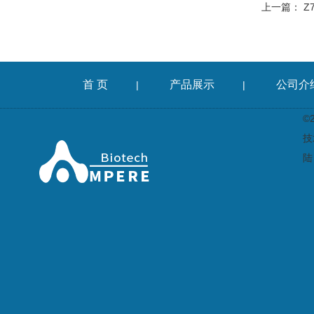
上一篇：
Z
首 页
产品展示
公司介
|
|
©
技
陆