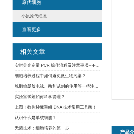
原代细胞
小鼠原代细胞
查看更多
相关文章
实时荧光定量 PCR 操作流程及注意事项---FAQ
细胞培养过程中如何避免微生物污染？
琼脂糖凝胶电泳、酶和试剂的使用等一些注意事项
实验室试剂如何科学管理？
上图！教你秒懂重组 DNA 技术常用工具酶！
认识什么是单核细胞？
无菌技术：细胞培养的第一步
产品