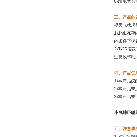
5)细胞生
三、产品的
视天气状况
1)1mL
的条件下保
2)T-2
过夜以帮助
四、产品使
1)本产品
2)本产品
3)本产品
小鼠肺巨噬
五、注意事
1.收到细