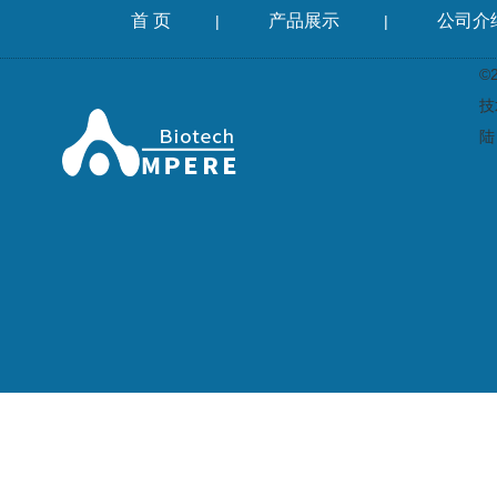
首 页
产品展示
公司介
|
|
©
技
陆