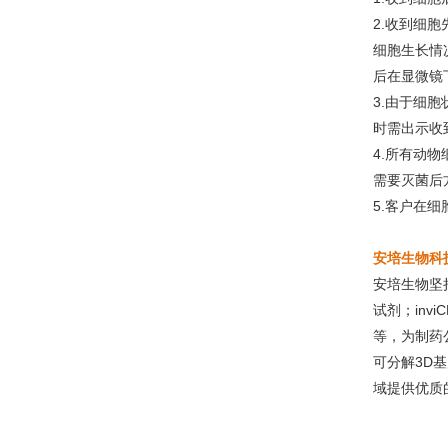
2.收到细
细胞生长情
后在显微镜
3.由于细
时需出示收
4.所有动
需要灭菌后
5.客户在
安培生物科
安培生物坚
试剂；inv
等，为制药
可分解3D基
域提供优质