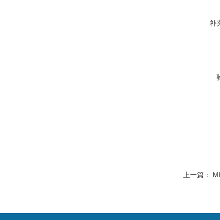
补
上一篇：
M