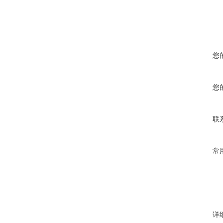
您
您
联
常
详