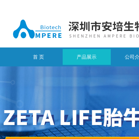
首 页
产品展示
公司