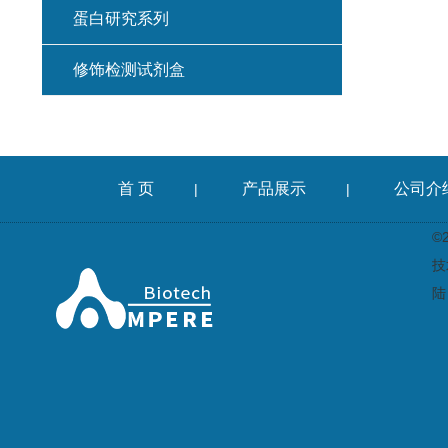
蛋白研究系列
修饰检测试剂盒
首 页
产品展示
公司介
|
|
©
技
陆