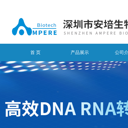
首 页
产品展示
公司