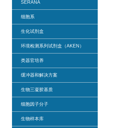
SERANA
细胞系
生化试剂盒
环境检测系列试剂盒（AKEN）
类器官培养
缓冲器和解决方案
生物三凝胶基质
细胞因子分子
生物样本库