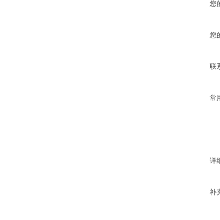
您
您
联
常
详
补