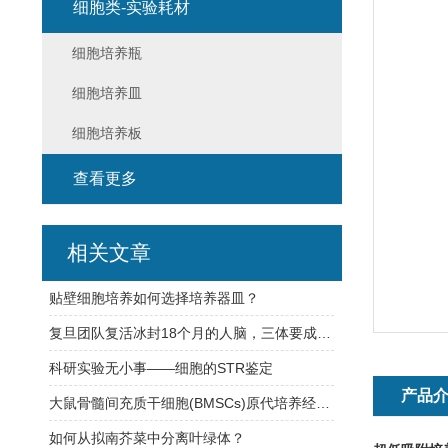
细胞类-实验耗材
细胞培养瓶
细胞培养皿
细胞培养板
查看更多
相关文章
贴壁细胞培养如何选择培养器皿？
复旦团队复活冰封18个月的人脑，三体要成真了？
科研实验无小事——细胞的STR鉴定
产品
大鼠骨髓间充质干细胞(BMSCs)原代培养经验总结
如何从拟南芥菜中分离叶绿体？