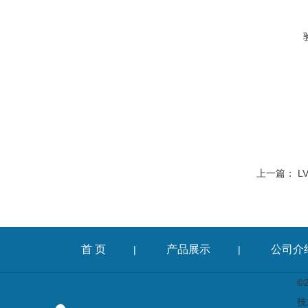
上一篇：
L
首 页
产品展示
公司介
|
|
©
技