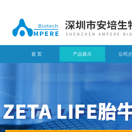
首 页
产品展示
公司