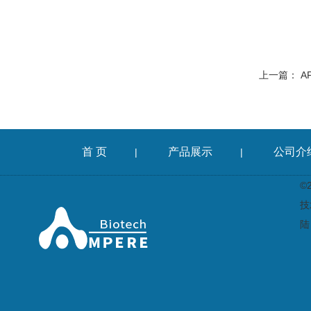
上一篇：
A
首 页
产品展示
公司介
|
|
©
技
陆