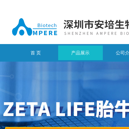
首 页
产品展示
公司