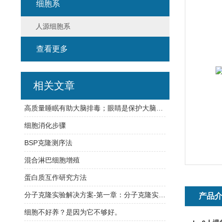
细胞系
人源细胞系
查看更多
相关文章
高质量睡眠有助大脑排毒；眼睛是保护大脑的关键
细胞消化步骤
BSP克隆测序法
混合淋巴细胞增殖
蛋白质互作研究方法
分子克隆实验解决方案-第一章：分子克隆实验概述
产品
细胞不好养？是因为它不够好。