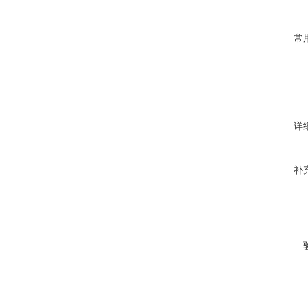
常
详
补