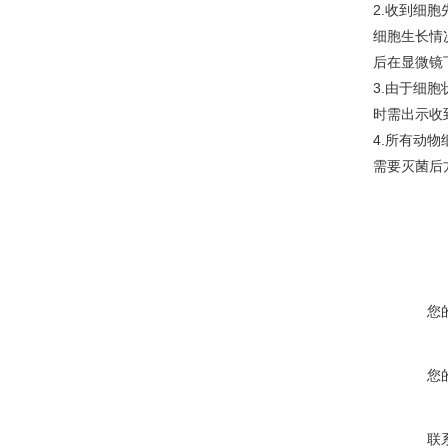
2.收到细
细胞生长情
后在显微镜
3.由于细
时需出示收
4.所有动
需要灭菌后
您
您
联