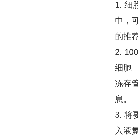
1.
中，
的推荐
2. 
细胞 
冻存
息。
3. 
入液