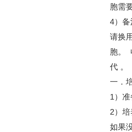
胞需
4）
请换
胞。 
一．
1）准
2）培
如果