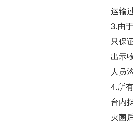
运输
3.
只保
出示
人员
4.
台内
灭菌