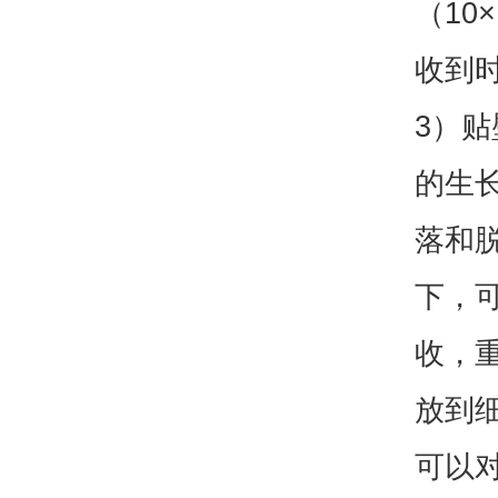
（10
收到
3）贴
的生
落和
下，
收，重
放到细
可以