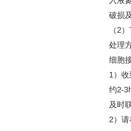
入液
破损
（2
处理
细胞
1）收
约2
及时
2）