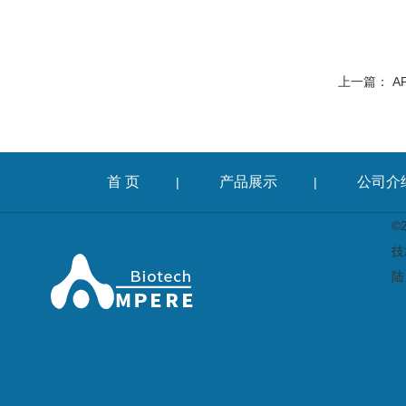
上一篇：
A
首 页
产品展示
公司介
|
|
©
技
陆