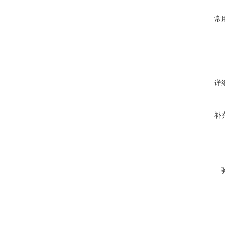
常
详
补