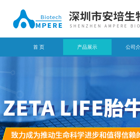
首 页
产品展示
公司