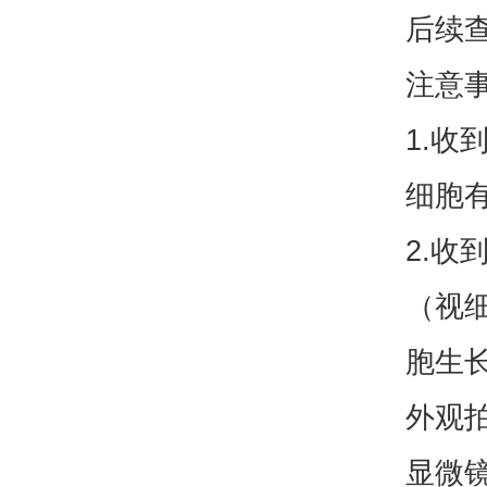
后续
注意
1.
细胞
2.收
（视
胞生
外观
显微镜