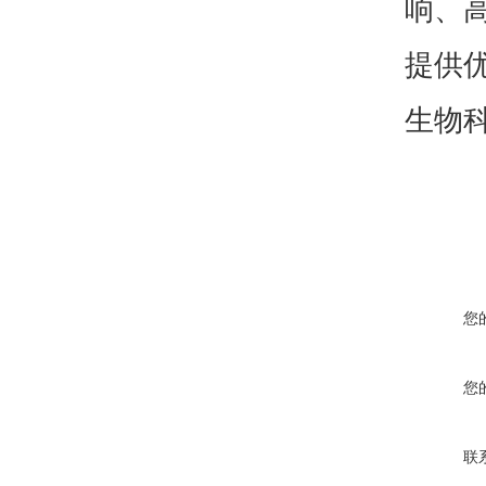
响、
提供
生物
您
您
联