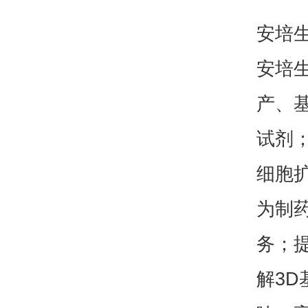
安培
安培
产、
试剂；i
细胞
为制
务；
解3D