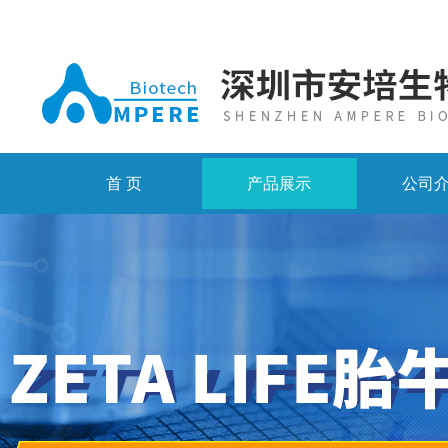
首 页
产品展示
公司