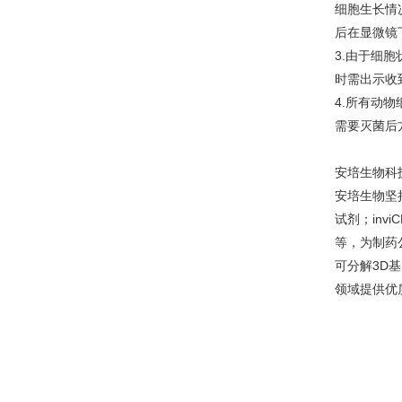
细胞生长情
后在显微镜
3.由于细
时需出示收
4.所有动
需要灭菌后
安培生物科
安培生物坚
试剂；inv
等，为制药
可分解3D
领域提供优