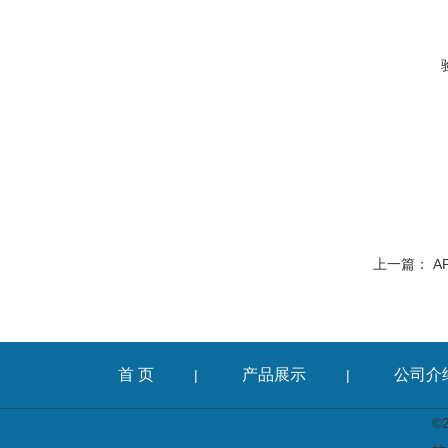
上一篇：
A
首 页
产品展示
公司介
|
|
©