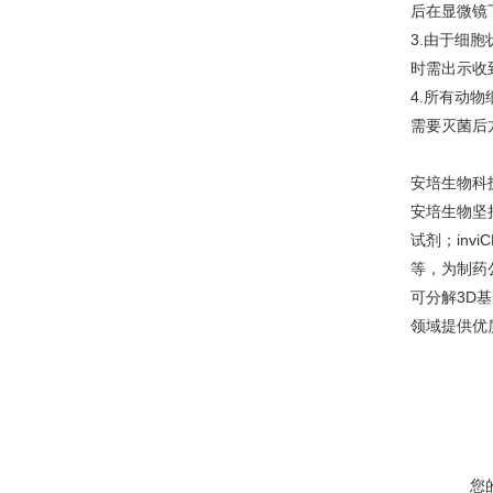
后在显微镜
3.由于细
时需出示收
4.所有动
需要灭菌后
安培生物科
安培生物坚
试剂；inv
等，为制药
可分解3D
领域提供优
您