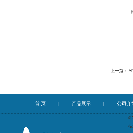
上一篇：
A
首 页
产品展示
公司介
|
|
©
技