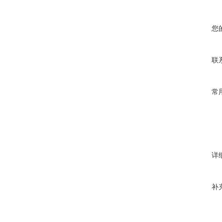
您
联
常
详
补