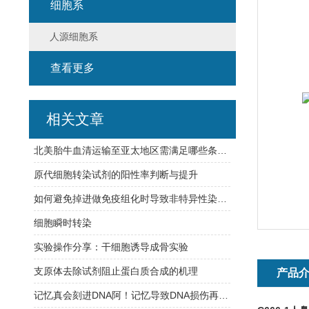
细胞系
人源细胞系
查看更多
相关文章
北美胎牛血清运输至亚太地区需满足哪些条件？
原代细胞转染试剂的阳性率判断与提升
如何避免掉进做免疫组化时导致非特异性染色的八大坑？
细胞瞬时转染
实验操作分享：干细胞诱导成骨实验
支原体去除试剂阻止蛋白质合成的机理
产品
记忆真会刻进DNA阿！记忆导致DNA损伤再修复，难怪学习【烧脑】