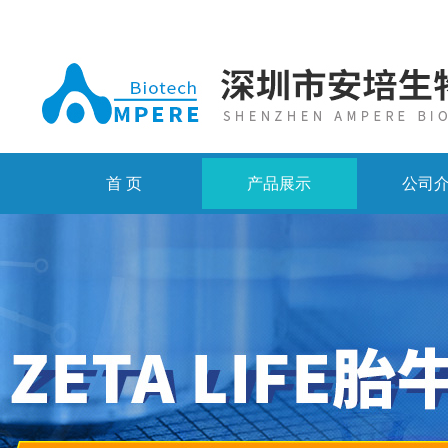
首 页
产品展示
公司