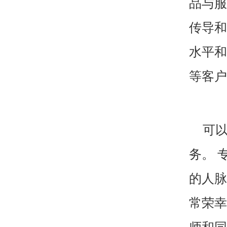
品与服
传导和
水平和
等客户
可
务。
专
的人脉
常荣幸