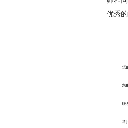
师和同
优秀的
您
您
联
常