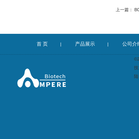
上一篇：
B
首 页
产品展示
公司介
|
|
©
技
陆