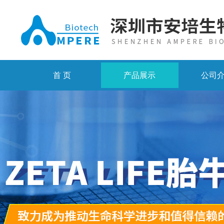
首 页
产品展示
公司