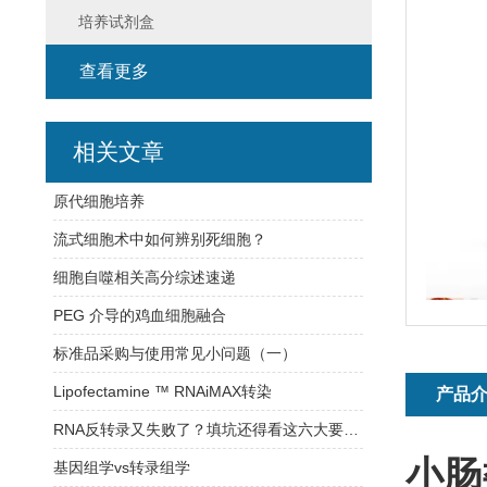
培养试剂盒
查看更多
相关文章
原代细胞培养
流式细胞术中如何辨别死细胞？
细胞自噬相关高分综述速递
PEG 介导的鸡血细胞融合
标准品采购与使用常见小问题（一）
Lipofectamine ™ RNAiMAX转染
产品
RNA反转录又失败了？填坑还得看这六大要素！
小肠
基因组学vs转录组学