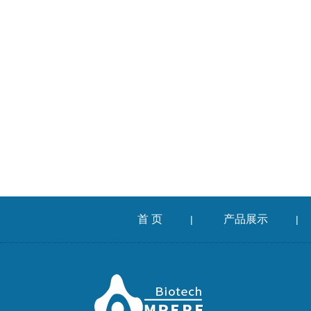
首 页
产品展示
|
|