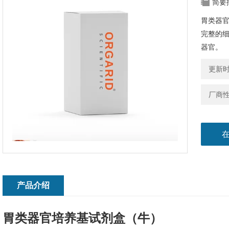
简要
胃类器
完整的
器官。
更新时间
厂商
产品介绍
胃类器官培养基试剂盒（牛）