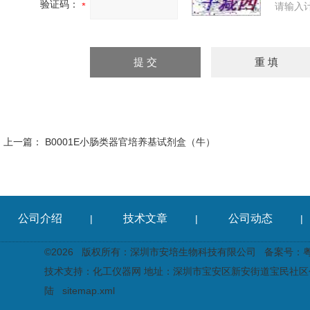
验证码：
请输入
上一篇：
B0001E小肠类器官培养基试剂盒（牛）
公司介绍
技术文章
公司动态
|
|
|
©2026 版权所有：深圳市安培生物科技有限公司
备案号：粤I
技术支持：
化工仪器网
地址：深圳市宝安区新安街道宝民社区创
陆
sitemap.xml