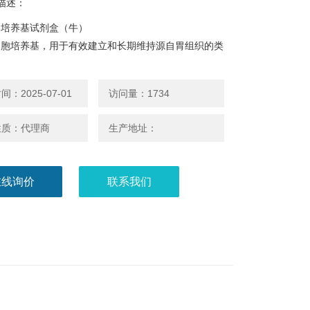
描述：
官培养基试剂盒（牛）
细胞培养基，用于有效建立和长期维持源自胃组织的类
：2025-07-01
访问量：1734
性质：代理商
生产地址：
在线询价
联系我们