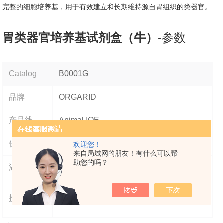
完整的细胞培养基，用于有效建立和长期维持源自胃组织的类器官。
胃类器官培养基试剂盒（牛）
-参数
Catalog
B0001G
品牌
ORGARID
产品线
Animal IOE
保质期
9个月
欢迎您！
来自局域网的朋友！有什么可以帮
助您的吗？
温度
-20℃
免费
技术支持