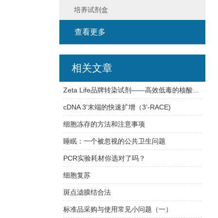
培养试剂盒
查看更多
相关文章
Zeta Life品牌转染试剂——高效低毒的核酸递送解决方案
cDNA 3'末端的快速扩增（3’-RACE)
细胞冻存的方法和注意事项
睡眠：一个被忽视的公共卫生问题
PCR实验耗材你选对了吗？
细胞复苏
斑点滤膜结合法
标准品采购与使用常见小问题（一）