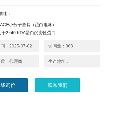
描述：
ne-PAGE小分子套装（蛋白电泳）
用于2~40 KDA蛋白的变性蛋白
：2025-07-02
访问量：963
性质：代理商
生产地址：
在线询价
联系我们