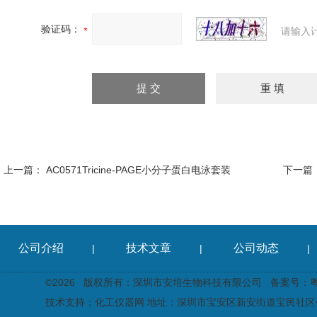
验证码：
请输入
上一篇：
AC0571Tricine-PAGE小分子蛋白电泳套装
下一篇
公司介绍
技术文章
公司动态
|
|
|
©2026 版权所有：深圳市安培生物科技有限公司
备案号：粤I
技术支持：
化工仪器网
地址：深圳市宝安区新安街道宝民社区创