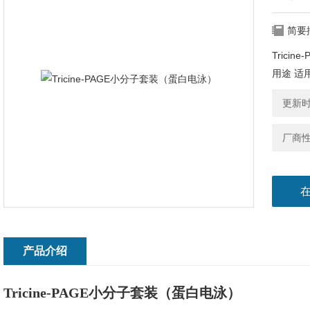
简要
Trici
用途 适
更新时间
厂商
产品介绍
Tricine-PAGE小分子套装（蛋白电泳）