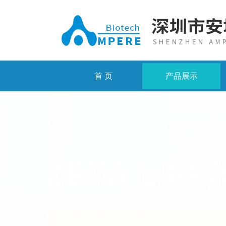
首 页
产品展示