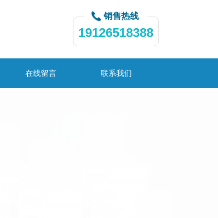
销售热线
19126518388
在线留言
联系我们