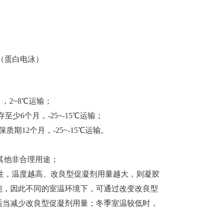
月，2~8℃运输；
至少6个月，-25~-15℃运输；
，保质期12个月，-25~-15℃运输。
其他非合理用途；
性，温度越高、改良型促凝剂用量越大，则凝胶
能，因此不同的室温环境下，可通过改变改良型
适当减少改良型促凝剂用量；冬季室温较低时，