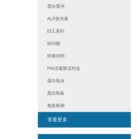
蛋白缓冲
ALP发光液
ECL系列
转印膜
转膜封闭
PAGE凝胶试剂盒
蛋白电泳
蛋白制备
免疫检测
查看更多