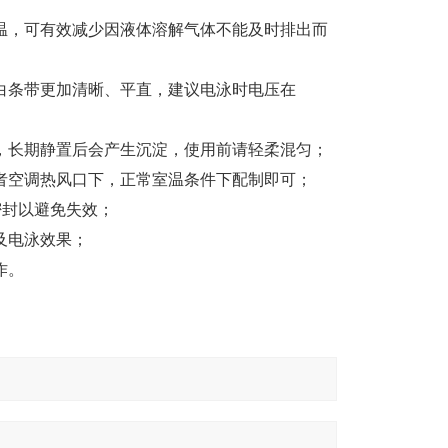
温，可有效减少因液体溶解气体不能及时排出而
白条带更加清晰、平直，建议电泳时电压在
，长期静置后会产生沉淀，使用前请轻柔混匀；
者空调热风口下，正常室温条件下配制即可；
密封以避免失效；
及电泳效果；
作。