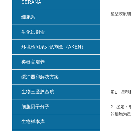
SERANA
星型胶质细胞
细胞系
生化试剂盒
环境检测系列试剂盒（AKEN）
类器官培养
缓冲器和解决方案
生物三凝胶基质
图1：星型
细胞因子分子
2. 鉴定
的细胞为星
生物样本库