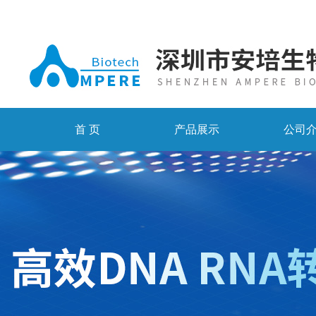
首 页
产品展示
公司