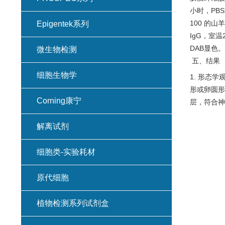
小时，PBS
100 的山
Epigentek系列
IgG，室温
DAB显色。
微生物检测
五、结果
细胞生物学
1. 形态
形或卵圆形
Corning康宁
层，符合神
解离试剂
细胞类-实验耗材
原代细胞
植物检测系列试剂盒