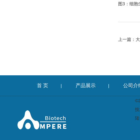
图3：细胞
上一篇：
大
首 页
产品展示
公司介
|
|
©
技
陆