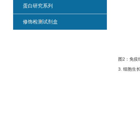
蛋白研究系列
修饰检测试剂盒
图2：免疫
3. 细胞