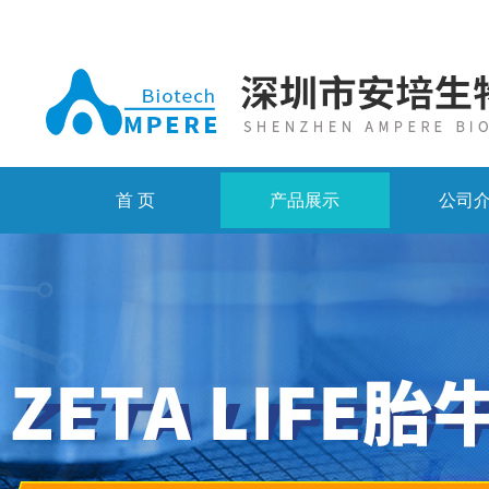
首 页
产品展示
公司