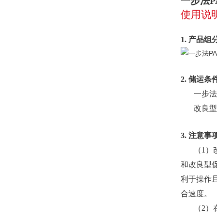
一步法P
使用说
1. 产品组
2.
储运条
一步法
改良型
3.
注意事
（1）
和改良型
利于操作
合速度。
（2）