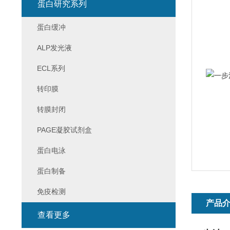
蛋白研究系列
蛋白缓冲
ALP发光液
ECL系列
转印膜
转膜封闭
PAGE凝胶试剂盒
蛋白电泳
蛋白制备
免疫检测
产品
查看更多