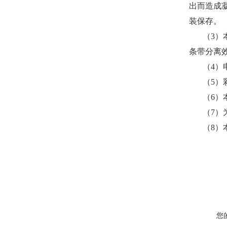
出而造成
装保存。
（3）
条带分离效
（4）
（5）
（6）
（7）
（8）
您