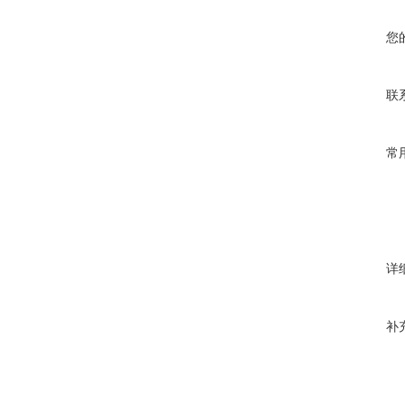
您
联
常
详
补