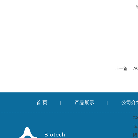
上一篇：
A
首 页
产品展示
公司介
|
|
©
技
陆