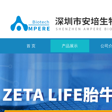
首 页
产品展示
公司