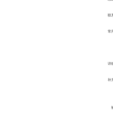
联
常
详
补