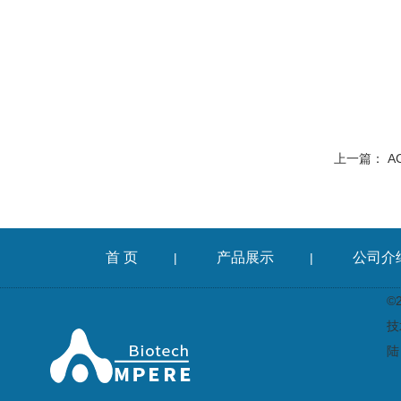
上一篇：
A
首 页
产品展示
公司介
|
|
©
技
陆