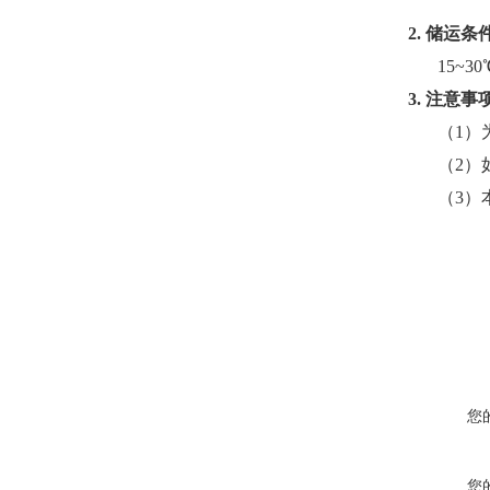
2.
储运条
15~
3.
注意事
（1）
（2）
（3）
您
您