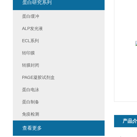
蛋白研究系列
蛋白缓冲
ALP发光液
ECL系列
转印膜
转膜封闭
PAGE凝胶试剂盒
蛋白电泳
蛋白制备
免疫检测
产品
查看更多