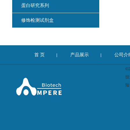
蛋白研究系列
修饰检测试剂盒
首 页
产品展示
公司介
|
|
©
技
陆