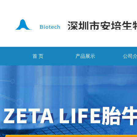
首 页
产品展示
公司