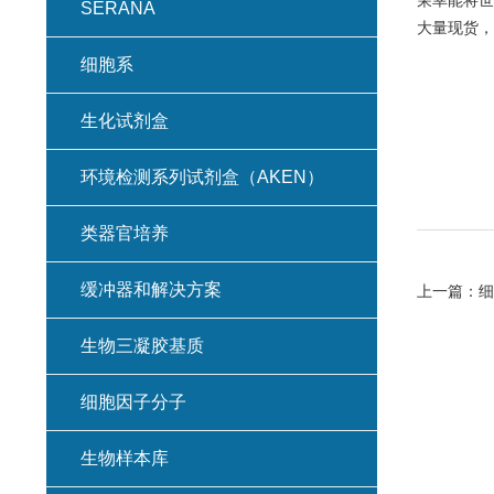
荣幸能将世
SERANA
大量现货，
细胞系
生化试剂盒
环境检测系列试剂盒（AKEN）
类器官培养
缓冲器和解决方案
上一篇：
细
生物三凝胶基质
细胞因子分子
生物样本库