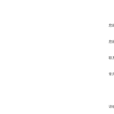
您
您
联
常
详