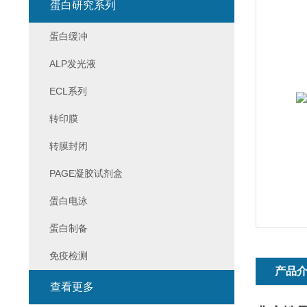
蛋白研究系列
蛋白缓冲
ALP发光液
ECL系列
转印膜
转膜封闭
PAGE凝胶试剂盒
蛋白电泳
蛋白制备
免疫检测
产品
查看更多