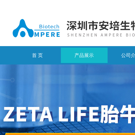
首 页
产品展示
公司