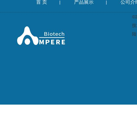
首 页
产品展示
公司介
|
|
©
技
陆