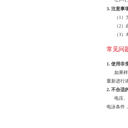
-25~-
3.
注意事
（1）
（2）
（3）
常见问
1.
使用非
如果样
重新进行
2.
不合适
电压、
电泳条件