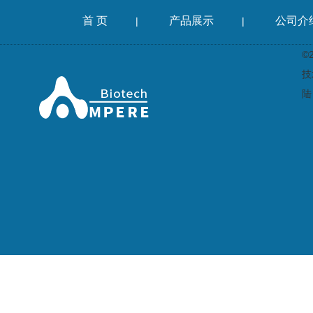
首 页
产品展示
公司介
|
|
©
技
陆