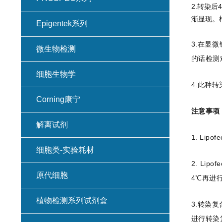
2.转染
渐显现。
Epigentek系列
3.在显
微生物检测
的话检测
细胞生物学
4.此种
Corning康宁
注意事项
解离试剂
1. Li
细胞类-实验耗材
2. Li
原代细胞
4℃再进
植物检测系列试剂盒
3.转染
进行转染