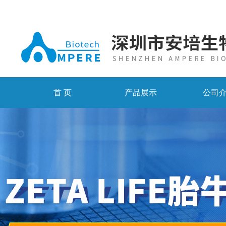
首 页
产品展示
公司