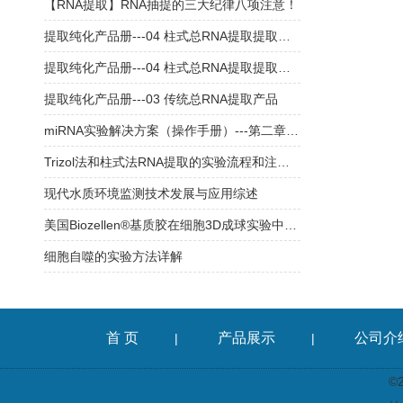
【RNA提取】RNA抽提的三大纪律八项注意！
提取纯化产品册---04 柱式总RNA提取提取产品（RC201、RC411、RC401）
提取纯化产品册---04 柱式总RNA提取提取产品（RC112、RC101）
提取纯化产品册---03 传统总RNA提取产品
miRNA实验解决方案（操作手册）---第二章：miRNA提取
Trizol法和柱式法RNA提取的实验流程和注意事项
现代水质环境监测技术发展与应用综述
美国Biozellen®基质胶在细胞3D成球实验中的应用
细胞自噬的实验方法详解
首 页
产品展示
公司介
|
|
©