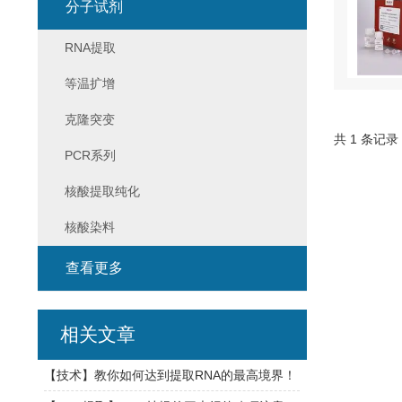
分子试剂
RNA提取
等温扩增
克隆突变
共 1 条记录
PCR系列
核酸提取纯化
核酸染料
查看更多
相关文章
【技术】教你如何达到提取RNA的最高境界！