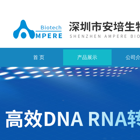
首 页
产品展示
公司