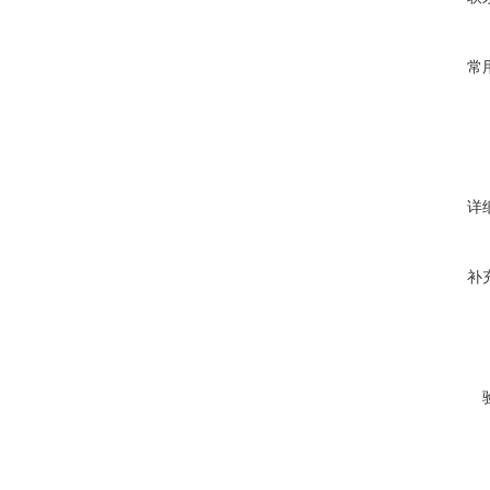
常
详
补