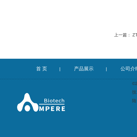
上一篇：
Z
首 页
产品展示
公司介
|
|
©
技
陆