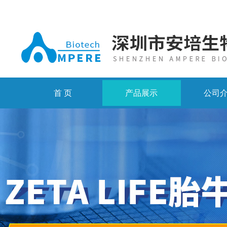
首 页
产品展示
公司