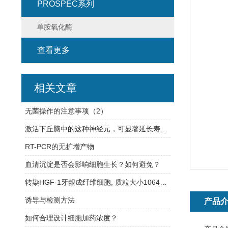
PROSPEC系列
单胺氧化酶
查看更多
相关文章
无菌操作的注意事项（2）
激活下丘脑中的这种神经元，可显著延长寿命、减缓衰老
RT-PCR的无扩增产物
血清沉淀是否会影响细胞生长？如何避免？
转染HGF-1牙龈成纤维细胞, 质粒大小10646bp
诱导与检测方法
产品
如何合理设计细胞加药浓度？