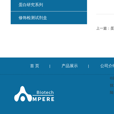
蛋白研究系列
修饰检测试剂盒
上一篇：
蛋
首 页
产品展示
公司介
|
|
©
技
陆