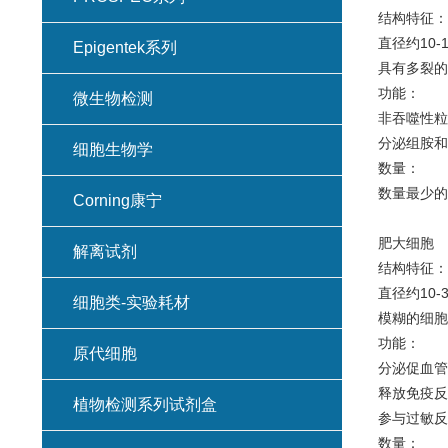
结构特征：
直径约10-1
Epigentek系列
具有多裂的
功能：
微生物检测
非吞噬性粒
分泌组胺和
细胞生物学
数量：
数量最
Corning康宁
肥大细胞
解离试剂
结构特征：
直径约10-3
细胞类-实验耗材
模糊的细胞
功能：
原代细胞
分泌促血管
释放免疫反
植物检测系列试剂盒
参与过敏反
数量：