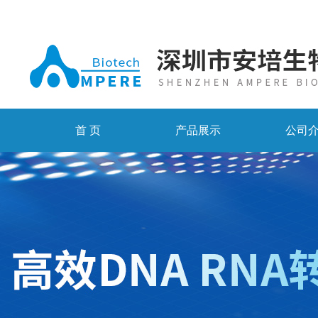
首 页
产品展示
公司