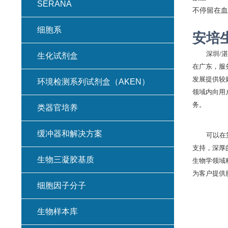
SERANA
不停留在血
细胞系
安培
深圳
/
生化试剂盒
在广东，服
发展提供较
环境检测系列试剂盒（AKEN）
领域内向用
务。
类器官培养
缓冲器和解决方案
可以在
支持，深厚
生物三凝胶基质
生物学领域
为客户提供
细胞因子分子
生物样本库