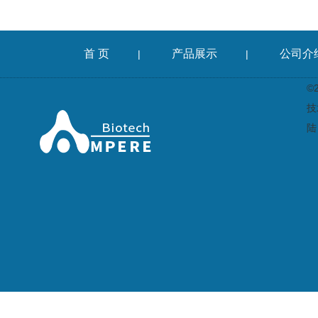
首 页
产品展示
公司介
|
|
©
技
陆