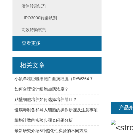
活体转染试剂
LIPO3000转染试剂
高效转染试剂
查看更多
相关文章
小鼠单核巨噬细胞白血病细胞（RAW264.7）的培养要点及高效转染试剂
如何合理设计细胞加药浓度？
贴壁细胞培养如何选择培养器皿？
产品
慢病毒制备和导入细胞的操作步骤及注意事项
细胞计数的实验步骤＆问题分析
最新研究介绍5种趋化性实验的不同方法