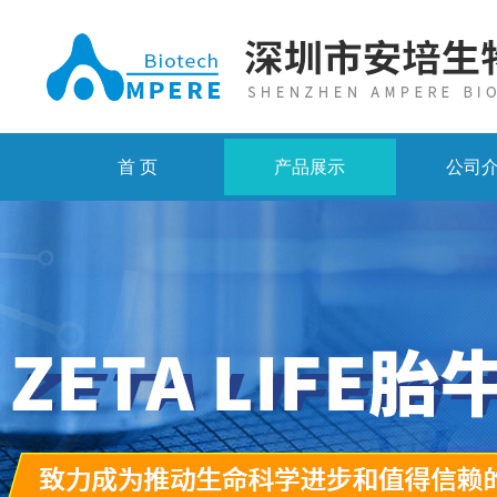
首 页
产品展示
公司