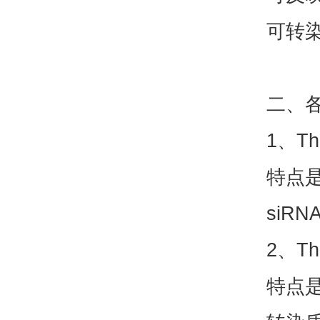
可转
二、各
1、T
特点
siR
2、T
特点是