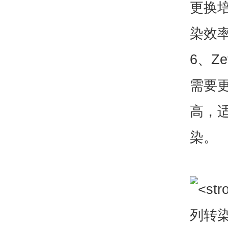
更换
染效
6、Ze
需要
高，适
染。