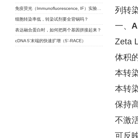
免疫荧光（Immunofluorescence, IF）实验方法
细胞转染率低，转染试剂要全背锅吗？
一、
A
表达融合蛋白时，如何把两个基因拼接起来？
Zet
cDNA 5’末端的快速扩增（5’-RACE）
体积的
本转
本转
保持
不激活
可反