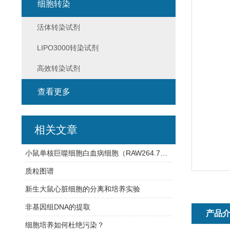
细胞转染
活体转染试剂
LIPO3000转染试剂
高效转染试剂
查看更多
相关文章
小鼠单核巨噬细胞白血病细胞（RAW264.7）的培养要点及高效转染试剂
质粒图谱
新生大鼠心脏细胞的分离和培养实验
非基因组DNA的提取
产品
细胞培养如何杜绝污染？