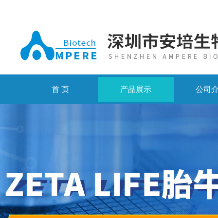
首 页
产品展示
公司