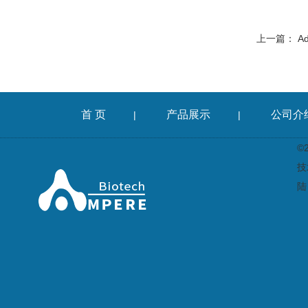
上一篇：
A
首 页
产品展示
公司介
|
|
©
技
陆