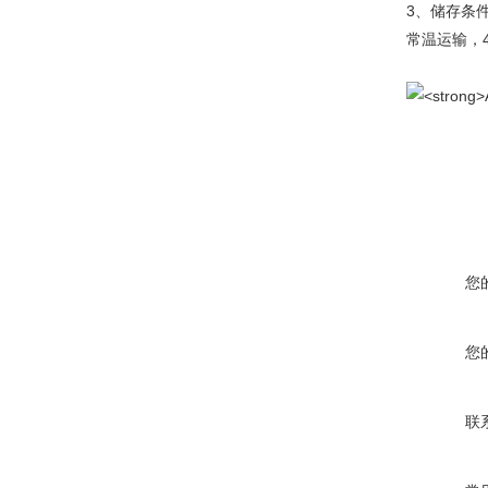
3、储存条
常温运输，
您
您
联