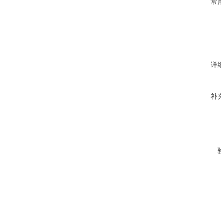
常
详
补